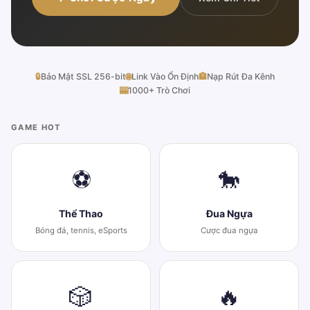
🔒
Bảo Mật SSL 256-bit
🌐
Link Vào Ổn Định
🏦
Nạp Rút Đa Kênh
🎰
1000+ Trò Chơi
GAME HOT
⚽
🐎
Thể Thao
Đua Ngựa
Bóng đá, tennis, eSports
Cược đua ngựa
🎲
🔥