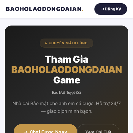
BAOHOLAODONGDAIAN
.
Đăng Ký
♣ KHUYẾN MÃI KHỦNG
Tham Gia
BAOHOLAODONGDAIAN
Game
Bảo Mật Tuyệt Đối
Nhà cái Bảo mật cho anh em cá cược. Hỗ trợ 24/7
— giao dịch minh bạch.
→ Chơi Cược Ngay
Xem Chi Tiết