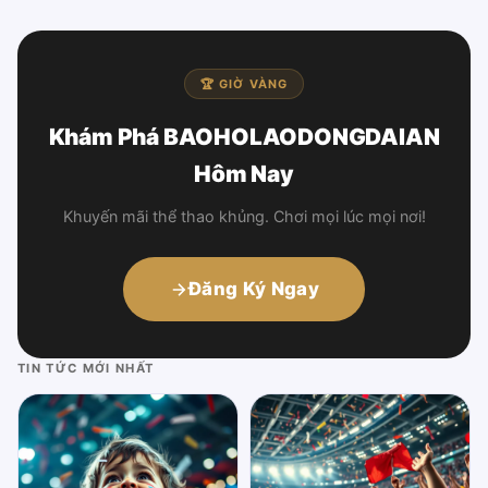
🏆 GIỜ VÀNG
Khám Phá BAOHOLAODONGDAIAN
Hôm Nay
Khuyến mãi thể thao khủng. Chơi mọi lúc mọi nơi!
Đăng Ký Ngay
TIN TỨC MỚI NHẤT