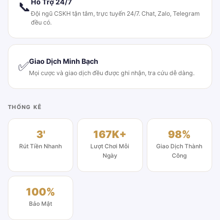
Hỗ Trợ 24/7
📞
Đội ngũ CSKH tận tâm, trực tuyến 24/7. Chat, Zalo, Telegram
đều có.
Giao Dịch Minh Bạch
✅
Mọi cược và giao dịch đều được ghi nhận, tra cứu dễ dàng.
THỐNG KÊ
3'
167K+
98%
Rút Tiền Nhanh
Lượt Chơi Mỗi
Giao Dịch Thành
Ngày
Công
100%
Bảo Mật