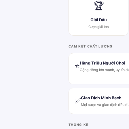
🏆
Giải Đấu
Cược giải lớn
CAM KẾT CHẤT LƯỢNG
Hàng Triệu Người Chơi
⭐
Cộng đồng lớn mạnh, uy tín đ
Giao Dịch Minh Bạch
✅
Mọi cược và giao dịch đều đư
THỐNG KÊ