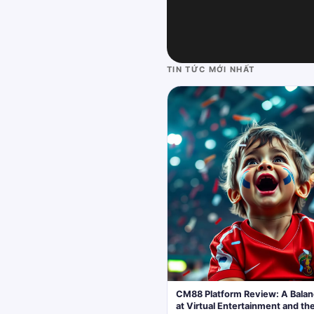
TIN TỨC MỚI NHẤT
CM88 Platform Review: A Bala
at Virtual Entertainment and the