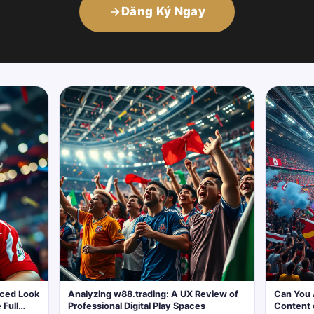
Đăng Ký Ngay
nced Look
Analyzing w88.trading: A UX Review of
Can You 
 Full
Professional Digital Play Spaces
Content