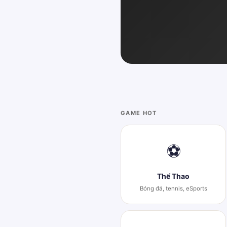
GAME HOT
⚽
Thể Thao
Bóng đá, tennis, eSports