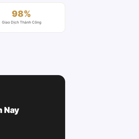
98%
Giao Dịch Thành Công
 Nay