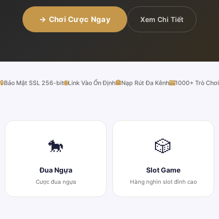
→ Chơi Cược Ngay
Xem Chi Tiết
🔒
Bảo Mật SSL 256-bit
🌐
Link Vào Ổn Định
🏦
Nạp Rút Đa Kênh
🎰
1000+ Trò Chơi
🐎
🎲
Đua Ngựa
Slot Game
Cược đua ngựa
Hàng nghìn slot đỉnh cao