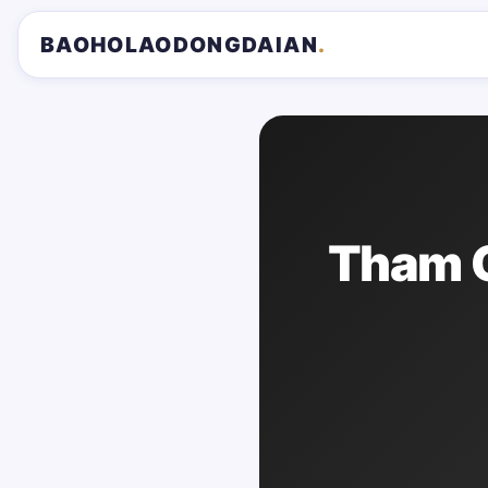
BAOHOLAODONGDAIAN
.
Tham 