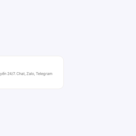
yến 24/7. Chat, Zalo, Telegram