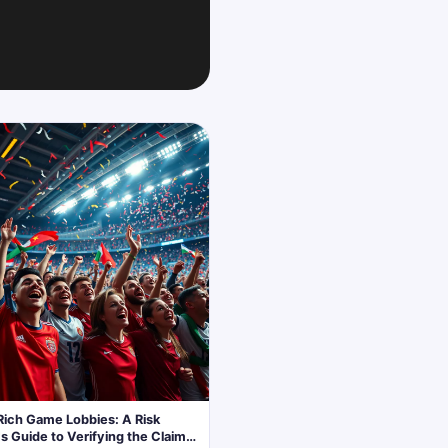
Rich Game Lobbies: A Risk
s Guide to Verifying the Claims