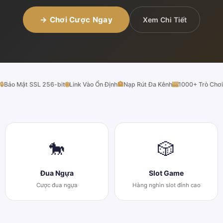
→ Chơi Cược Ngay
Xem Chi Tiết
🔒
Bảo Mật SSL 256-bit
🌐
Link Vào Ổn Định
🏦
Nạp Rút Đa Kênh
🎰
1000+ Trò Chơi
🐎
🎲
Đua Ngựa
Slot Game
Cược đua ngựa
Hàng nghìn slot đỉnh cao