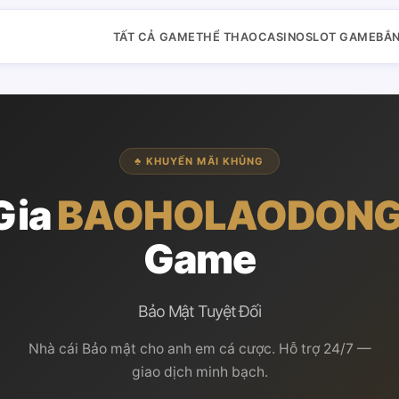
TẤT CẢ GAME
THỂ THAO
CASINO
SLOT GAME
BẮN
♣ KHUYẾN MÃI KHỦNG
Gia
BAOHOLAODONG
Game
Bảo Mật Tuyệt Đối
Nhà cái Bảo mật cho anh em cá cược. Hỗ trợ 24/7 —
giao dịch minh bạch.