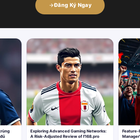
Đăng Ký Ngay
trùng
Exploring Advanced Gaming Networks:
Feature-
 đủ
A Risk-Adjusted Review of f168.pro
Manager'