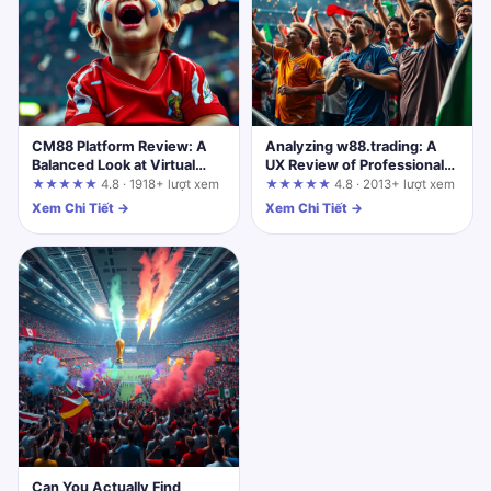
CM88 Platform Review: A
Analyzing w88.trading: A
Balanced Look at Virtual
UX Review of Professional
Entertainment and the Full
Digital Play Spaces
★★★★★
4.8 · 1918+ lượt xem
★★★★★
4.8 · 2013+ lượt xem
User Flow
Xem Chi Tiết →
Xem Chi Tiết →
Can You Actually Find