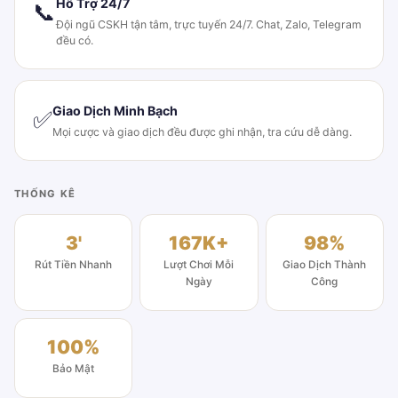
Hỗ Trợ 24/7
📞
Đội ngũ CSKH tận tâm, trực tuyến 24/7. Chat, Zalo, Telegram
đều có.
Giao Dịch Minh Bạch
✅
Mọi cược và giao dịch đều được ghi nhận, tra cứu dễ dàng.
THỐNG KÊ
3'
167K+
98%
Rút Tiền Nhanh
Lượt Chơi Mỗi
Giao Dịch Thành
Ngày
Công
100%
Bảo Mật