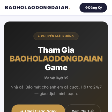
BAOHOLAODONGDAIAN
.
Đăng Ký
♣ KHUYẾN MÃI KHỦNG
Tham Gia
BAOHOLAODONGDAIAN
Game
Bảo Mật Tuyệt Đối
Nhà cái Bảo mật cho anh em cá cược. Hỗ trợ 24/7
— giao dịch minh bạch.
→ Chơi Cược Ngay
Xem Chi Tiết