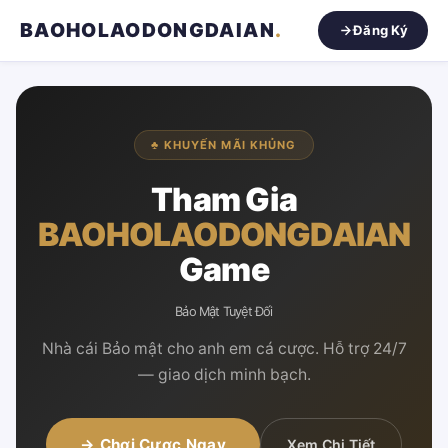
BAOHOLAODONGDAIAN
.
Đăng Ký
♣ KHUYẾN MÃI KHỦNG
Tham Gia
BAOHOLAODONGDAIAN
Game
Bảo Mật Tuyệt Đối
Nhà cái Bảo mật cho anh em cá cược. Hỗ trợ 24/7
— giao dịch minh bạch.
→ Chơi Cược Ngay
Xem Chi Tiết