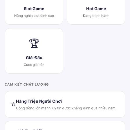
Slot Game
Hot Game
Hàng nghìn slot đỉnh cao
Đang thịnh hành
🏆
Giải Đấu
Cược giải lớn
CAM KẾT CHẤT LƯỢNG
Hàng Triệu Người Chơi
⭐
Cộng đồng lớn mạnh, uy tín được khẳng định qua nhiều năm.