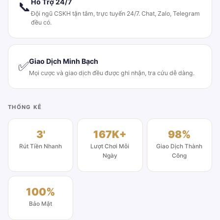
Hỗ Trợ 24/7
📞
Đội ngũ CSKH tận tâm, trực tuyến 24/7. Chat, Zalo, Telegram
đều có.
Giao Dịch Minh Bạch
✅
Mọi cược và giao dịch đều được ghi nhận, tra cứu dễ dàng.
THỐNG KÊ
3'
167K+
98%
Rút Tiền Nhanh
Lượt Chơi Mỗi
Giao Dịch Thành
Ngày
Công
100%
Bảo Mật