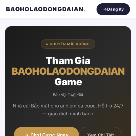
BAOHOLAODONGDAIAN
.
Đăng Ký
♣ KHUYẾN MÃI KHỦNG
Tham Gia
BAOHOLAODONGDAIAN
Game
Bảo Mật Tuyệt Đối
Nhà cái Bảo mật cho anh em cá cược. Hỗ trợ 24/7
— giao dịch minh bạch.
→ Chơi Cược Ngay
Xem Chi Tiết