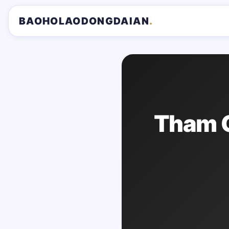
BAOHOLAODONGDAIAN
.
Tham 