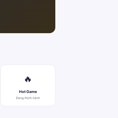
🔥
Hot Game
Đang thịnh hành