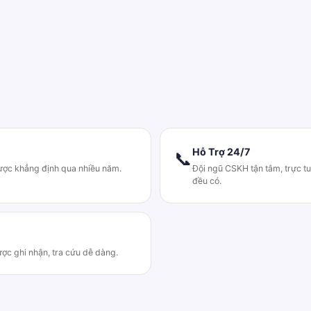
Hỗ Trợ 24/7
📞
ược khẳng định qua nhiều năm.
Đội ngũ CSKH tận tâm, trực tu
đều có.
ợc ghi nhận, tra cứu dễ dàng.