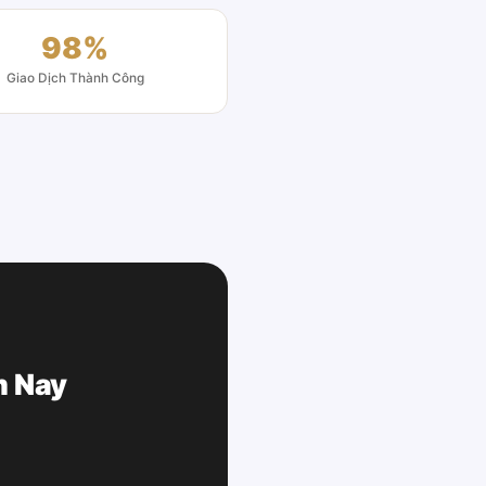
98%
Giao Dịch Thành Công
 Nay