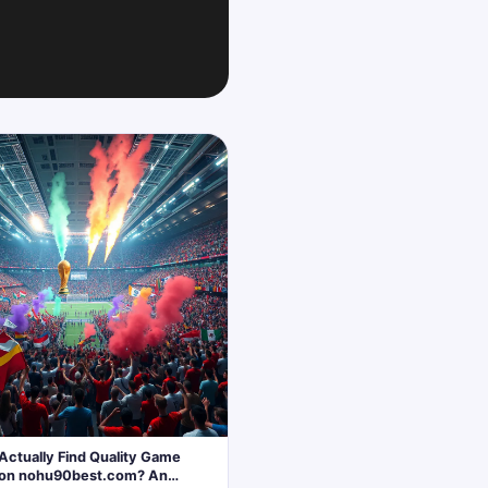
Actually Find Quality Game
 on nohu90best.com? An