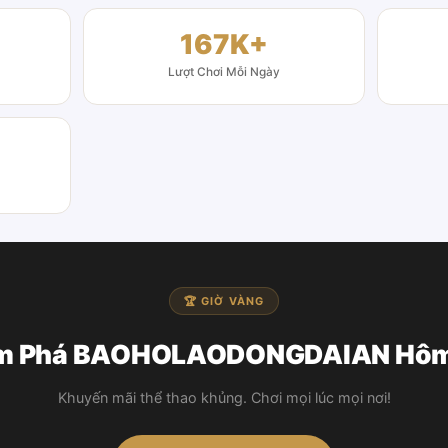
167K+
Lượt Chơi Mỗi Ngày
🏆 GIỜ VÀNG
m Phá BAOHOLAODONGDAIAN Hôm
Khuyến mãi thể thao khủng. Chơi mọi lúc mọi nơi!