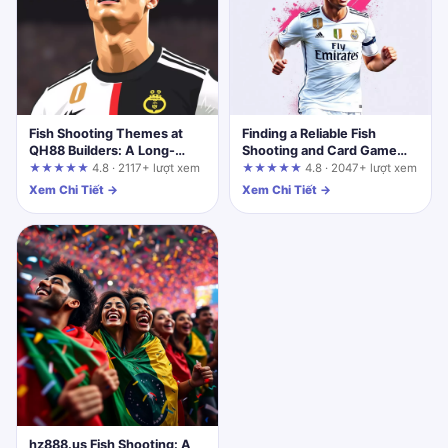
Fish Shooting Themes at
Finding a Reliable Fish
QH88 Builders: A Long-
Shooting and Card Game
Time Player's Practical
Review Source: What
★★★★★
4.8 · 2117+ lượt xem
★★★★★
4.8 · 2047+ lượt xem
Review
f168.vet Actually Offers
Xem Chi Tiết →
Xem Chi Tiết →
hz888.us Fish Shooting: A