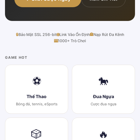
🔒
Bảo Mật SSL 256-bit
🌐
Link Vào Ổn Định
🏦
Nạp Rút Đa Kênh
🎰
1000+ Trò Chơi
GAME HOT
⚽
🐎
Thể Thao
Đua Ngựa
Bóng đá, tennis, eSports
Cược đua ngựa
🎲
🔥