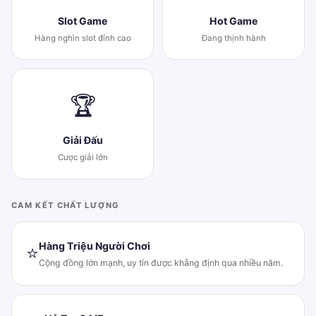
Slot Game
Hot Game
Hàng nghìn slot đỉnh cao
Đang thịnh hành
🏆
Giải Đấu
Cược giải lớn
CAM KẾT CHẤT LƯỢNG
Hàng Triệu Người Chơi
⭐
Cộng đồng lớn mạnh, uy tín được khẳng định qua nhiều năm.