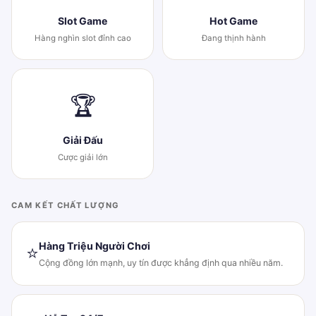
Slot Game
Hot Game
Hàng nghìn slot đỉnh cao
Đang thịnh hành
🏆
Giải Đấu
Cược giải lớn
CAM KẾT CHẤT LƯỢNG
Hàng Triệu Người Chơi
⭐
Cộng đồng lớn mạnh, uy tín được khẳng định qua nhiều năm.