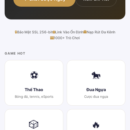
🔒
Bảo Mật SSL 256-bit
🌐
Link Vào Ổn Định
🏦
Nạp Rút Đa Kênh
🎰
1000+ Trò Chơi
GAME HOT
⚽
🐎
Thể Thao
Đua Ngựa
Bóng đá, tennis, eSports
Cược đua ngựa
🎲
🔥