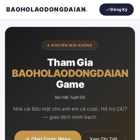
BAOHOLAODONGDAIAN
.
Đăng Ký
♣ KHUYẾN MÃI KHỦNG
Tham Gia
BAOHOLAODONGDAIAN
Game
Bảo Mật Tuyệt Đối
Nhà cái Bảo mật cho anh em cá cược. Hỗ trợ 24/7
— giao dịch minh bạch.
→ Chơi Cược Ngay
Xem Chi Tiết