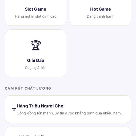
Slot Game
Hot Game
Hàng nghìn slot đỉnh cao
Đang thịnh hành
🏆
Giải Đấu
Cược giải lớn
CAM KẾT CHẤT LƯỢNG
Hàng Triệu Người Chơi
⭐
Cộng đồng lớn mạnh, uy tín được khẳng định qua nhiều năm.