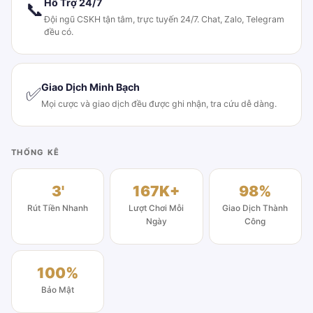
Hỗ Trợ 24/7
📞
Đội ngũ CSKH tận tâm, trực tuyến 24/7. Chat, Zalo, Telegram
đều có.
Giao Dịch Minh Bạch
✅
Mọi cược và giao dịch đều được ghi nhận, tra cứu dễ dàng.
THỐNG KÊ
3'
167K+
98%
Rút Tiền Nhanh
Lượt Chơi Mỗi
Giao Dịch Thành
Ngày
Công
100%
Bảo Mật