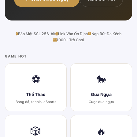
🔒
Bảo Mật SSL 256-bit
🌐
Link Vào Ổn Định
🏦
Nạp Rút Đa Kênh
🎰
1000+ Trò Chơi
GAME HOT
⚽
🐎
Thể Thao
Đua Ngựa
Bóng đá, tennis, eSports
Cược đua ngựa
🎲
🔥