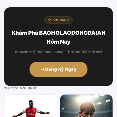
🏆 GIỜ VÀNG
Khám Phá BAOHOLAODONGDAIAN
Hôm Nay
Khuyến mãi thể thao khủng. Chơi mọi lúc mọi nơi!
Đăng Ký Ngay
TIN TỨC MỚI NHẤT