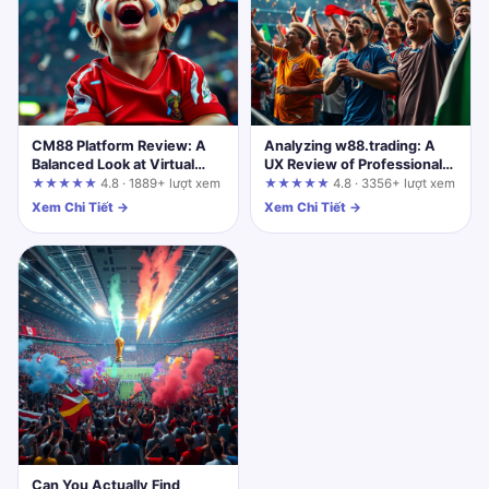
CM88 Platform Review: A
Analyzing w88.trading: A
Balanced Look at Virtual
UX Review of Professional
Entertainment and the Full
Digital Play Spaces
★★★★★
4.8 · 1889+ lượt xem
★★★★★
4.8 · 3356+ lượt xem
User Flow
Xem Chi Tiết →
Xem Chi Tiết →
Can You Actually Find