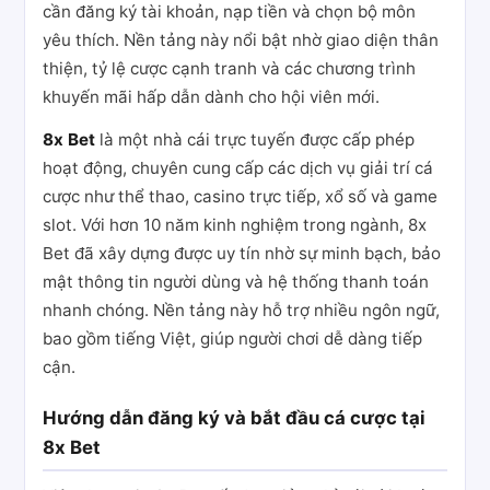
cần đăng ký tài khoản, nạp tiền và chọn bộ môn
yêu thích. Nền tảng này nổi bật nhờ giao diện thân
thiện, tỷ lệ cược cạnh tranh và các chương trình
khuyến mãi hấp dẫn dành cho hội viên mới.
8x Bet
là một nhà cái trực tuyến được cấp phép
hoạt động, chuyên cung cấp các dịch vụ giải trí cá
cược như thể thao, casino trực tiếp, xổ số và game
slot. Với hơn 10 năm kinh nghiệm trong ngành, 8x
Bet đã xây dựng được uy tín nhờ sự minh bạch, bảo
mật thông tin người dùng và hệ thống thanh toán
nhanh chóng. Nền tảng này hỗ trợ nhiều ngôn ngữ,
bao gồm tiếng Việt, giúp người chơi dễ dàng tiếp
cận.
Hướng dẫn đăng ký và bắt đầu cá cược tại
8x Bet