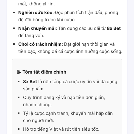
mất, không all-in.
Nghiên cứu kèo:
Đọc phân tích trận đấu, phong
độ đội bóng trước khi cược.
Nhận khuyến mãi:
Tận dụng các ưu đãi từ
8x Bet
để tăng vốn.
Chơi có trách nhiệm:
Đặt giới hạn thời gian và
tiền bạc, không để cá cược ảnh hưởng cuộc sống.
📝 Tóm tắt điểm chính
8x Bet
là nền tảng cá cược uy tín với đa dạng
sản phẩm.
Quy trình đăng ký và nạp tiền đơn giản,
nhanh chóng.
Tỷ lệ cược cạnh tranh, khuyến mãi hấp dẫn
cho người mới.
Hỗ trợ tiếng Việt và rút tiền siêu tốc.