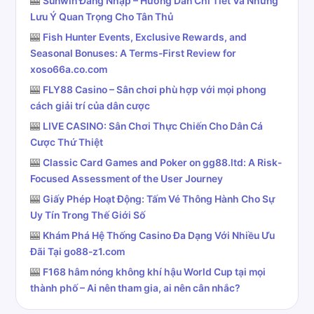
🎰
Sunwin Đăng Nhập – Hướng Dẫn Chi Tiết Và Những
Lưu Ý Quan Trọng Cho Tân Thủ
🎰
Fish Hunter Events, Exclusive Rewards, and
Seasonal Bonuses: A Terms-First Review for
xoso66a.co.com
🎰
FLY88 Casino – Sân chơi phù hợp với mọi phong
cách giải trí của dân cược
🎰
LIVE CASINO: Sân Chơi Thực Chiến Cho Dân Cá
Cược Thứ Thiệt
🎰
Classic Card Games and Poker on gg88.ltd: A Risk-
Focused Assessment of the User Journey
🎰
Giấy Phép Hoạt Động: Tấm Vé Thông Hành Cho Sự
Uy Tín Trong Thế Giới Số
🎰
Khám Phá Hệ Thống Casino Đa Dạng Với Nhiều Ưu
Đãi Tại go88-z1.com
🎰
F168 hâm nóng không khí hậu World Cup tại mọi
thành phố – Ai nên tham gia, ai nên cân nhắc?