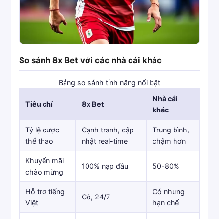
So sánh 8x Bet với các nhà cái khác
Bảng so sánh tính năng nổi bật
Nhà cái
Tiêu chí
8x Bet
khác
Tỷ lệ cược
Cạnh tranh, cập
Trung bình,
thể thao
nhật real-time
chậm hơn
Khuyến mãi
100% nạp đầu
50-80%
chào mừng
Hỗ trợ tiếng
Có nhưng
Có, 24/7
Việt
hạn chế