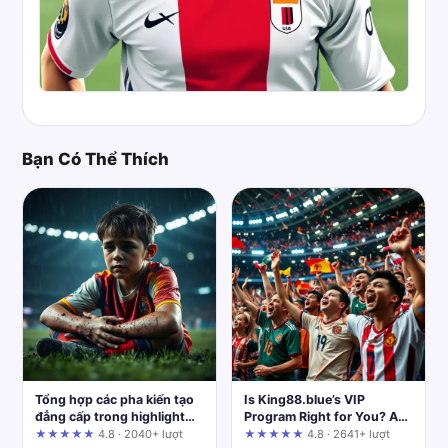
Bạn Có Thể Thích
Tổng hợp các pha kiến tạo
Is King88.blue’s VIP
đẳng cấp trong highlight
Program Right for You? A
xoilac
UX-Based Suitability
★★★★★
4.8 · 2040+ lượt
★★★★★
4.8 · 2641+ lượt