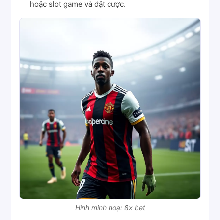
hoặc slot game và đặt cược.
Hình minh hoạ: 8x bet