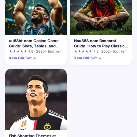
uu88bt.com Casino Game
Nau888.com Baccarat
Guide: Slots, Tables, and
Guide: How to Play Classic
Live Games Made Simple
Casino Table Games
★★★★★
4.8 · 2820+ lượt xem
★★★★★
4.8 · 2002+ lượt xem
Without Confusion
Xem Chi Tiết →
Xem Chi Tiết →
Fish Shooting Themes at