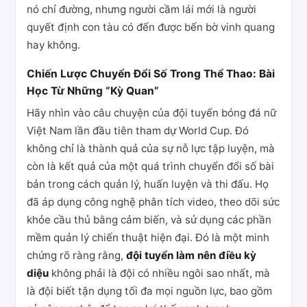
nó chỉ đường, nhưng người cầm lái mới là người
quyết định con tàu có đến được bến bờ vinh quang
hay không.
Chiến Lược Chuyển Đổi Số Trong Thể Thao: Bài
Học Từ Những “Kỳ Quan”
Hãy nhìn vào câu chuyện của đội tuyển bóng đá nữ
Việt Nam lần đầu tiên tham dự World Cup. Đó
không chỉ là thành quả của sự nỗ lực tập luyện, mà
còn là kết quả của một quá trình chuyển đổi số bài
bản trong cách quản lý, huấn luyện và thi đấu. Họ
đã áp dụng công nghệ phân tích video, theo dõi sức
khỏe cầu thủ bằng cảm biến, và sử dụng các phần
mềm quản lý chiến thuật hiện đại. Đó là một minh
chứng rõ ràng rằng,
đội tuyển làm nên điều kỳ
diệu
không phải là đội có nhiều ngôi sao nhất, mà
là đội biết tận dụng tối đa mọi nguồn lực, bao gồm