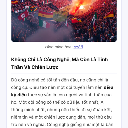
Hình minh hoạ:
sc88
Không Chỉ Là Công Nghệ, Mà Còn Là Tinh
Thần Và Chiến Lược
Dù công nghệ có tối tân đến đâu, nó cũng chỉ là
công cụ. Điều tạo nên một đội tuyển làm nên
điều
kỳ diệu
thực sự vẫn là con người và tinh thần của
họ. Một đội bóng có thể có dữ liệu tốt nhất, AI
thông minh nhất, nhưng nếu thiếu đi sự đoàn kết,
niềm tin và một chiến lược đúng đắn, mọi thứ đều
trở nên vô nghĩa. Công nghệ giống như một la bàn,