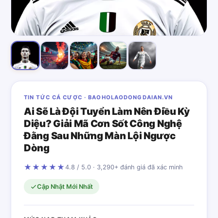
TIN TỨC CÁ CƯỢC · BAOHOLAODONGDAIAN.VN
Ai Sẽ Là Đội Tuyển Làm Nên Điều Kỳ
Diệu? Giải Mã Cơn Sốt Công Nghệ
Đằng Sau Những Màn Lội Ngược
Dòng
★★★★★
4.8 / 5.0 · 3,290+ đánh giá đã xác minh
Cập Nhật Mới Nhất