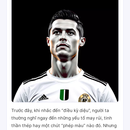
Trước đây, khi nhắc đến “điều kỳ diệu”, người ta
thường nghĩ ngay đến những yếu tố may rủi, tinh
thần thép hay một chút “phép màu” nào đó. Nhưng