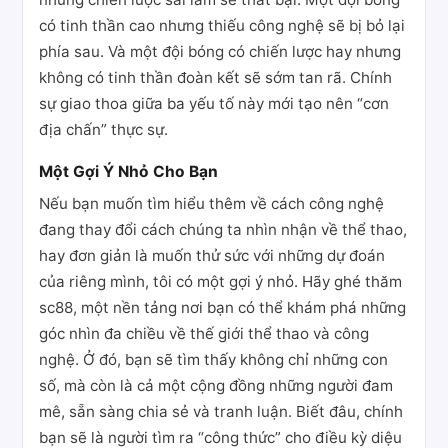
có tinh thần cao nhưng thiếu công nghệ sẽ bị bỏ lại
phía sau. Và một đội bóng có chiến lược hay nhưng
không có tinh thần đoàn kết sẽ sớm tan rã. Chính
sự giao thoa giữa ba yếu tố này mới tạo nên “cơn
địa chấn” thực sự.
Một Gợi Ý Nhỏ Cho Bạn
Nếu bạn muốn tìm hiểu thêm về cách công nghệ
đang thay đổi cách chúng ta nhìn nhận về thể thao,
hay đơn giản là muốn thử sức với những dự đoán
của riêng mình, tôi có một gợi ý nhỏ. Hãy ghé thăm
sc88, một nền tảng nơi bạn có thể khám phá những
góc nhìn đa chiều về thế giới thể thao và công
nghệ. Ở đó, bạn sẽ tìm thấy không chỉ những con
số, mà còn là cả một cộng đồng những người đam
mê, sẵn sàng chia sẻ và tranh luận. Biết đâu, chính
bạn sẽ là người tìm ra “công thức” cho điều kỳ diệu