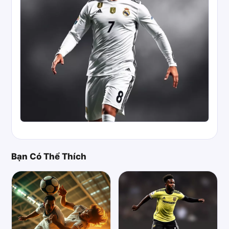
Bạn Có Thể Thích