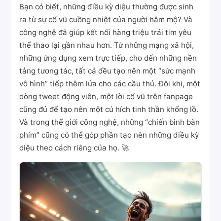
Bạn có biết, những điều kỳ diệu thường được sinh
ra từ sự cổ vũ cuồng nhiệt của người hâm mộ? Và
công nghệ đã giúp kết nối hàng triệu trái tim yêu
thể thao lại gần nhau hơn. Từ những mạng xã hội,
những ứng dụng xem trực tiếp, cho đến những nền
tảng tương tác, tất cả đều tạo nên một “sức mạnh
vô hình” tiếp thêm lửa cho các cầu thủ. Đôi khi, một
dòng tweet động viên, một lời cổ vũ trên fanpage
cũng đủ để tạo nên một cú hích tinh thần khổng lồ.
Và trong thế giới công nghệ, những “chiến binh bàn
phím” cũng có thể góp phần tạo nên những điều kỳ
diệu theo cách riêng của họ. 🚀