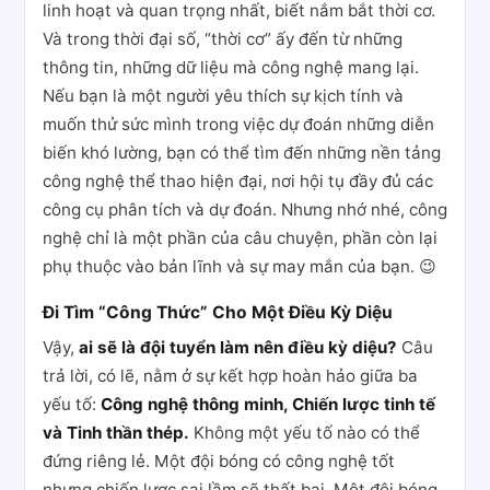
linh hoạt và quan trọng nhất, biết nắm bắt thời cơ.
Và trong thời đại số, “thời cơ” ấy đến từ những
thông tin, những dữ liệu mà công nghệ mang lại.
Nếu bạn là một người yêu thích sự kịch tính và
muốn thử sức mình trong việc dự đoán những diễn
biến khó lường, bạn có thể tìm đến những nền tảng
công nghệ thể thao hiện đại, nơi hội tụ đầy đủ các
công cụ phân tích và dự đoán. Nhưng nhớ nhé, công
nghệ chỉ là một phần của câu chuyện, phần còn lại
phụ thuộc vào bản lĩnh và sự may mắn của bạn. 😉
Đi Tìm “Công Thức” Cho Một Điều Kỳ Diệu
Vậy,
ai sẽ là đội tuyển làm nên điều kỳ diệu?
Câu
trả lời, có lẽ, nằm ở sự kết hợp hoàn hảo giữa ba
yếu tố:
Công nghệ thông minh, Chiến lược tinh tế
và Tinh thần thép.
Không một yếu tố nào có thể
đứng riêng lẻ. Một đội bóng có công nghệ tốt
nhưng chiến lược sai lầm sẽ thất bại. Một đội bóng