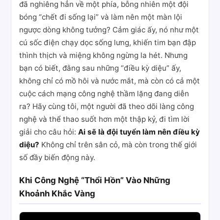
đã nghiêng hẳn về một phía, bỗng nhiên một đội
bóng “chết đi sống lại” và làm nên một màn lội
ngược dòng không tưởng? Cảm giác ấy, nó như một
cú sốc điện chạy dọc sống lưng, khiến tim bạn đập
thình thịch và miệng không ngừng la hét. Nhưng
bạn có biết, đằng sau những “điều kỳ diệu” ấy,
không chỉ có mồ hôi và nước mắt, mà còn có cả một
cuộc cách mạng công nghệ thầm lặng đang diễn
ra? Hãy cùng tôi, một người đã theo dõi làng công
nghệ và thể thao suốt hơn một thập kỷ, đi tìm lời
giải cho câu hỏi:
Ai sẽ là đội tuyển làm nên điều kỳ
diệu?
Không chỉ trên sân cỏ, mà còn trong thế giới
số đầy biến động này.
Khi Công Nghệ “Thổi Hồn” Vào Những
Khoảnh Khắc Vàng