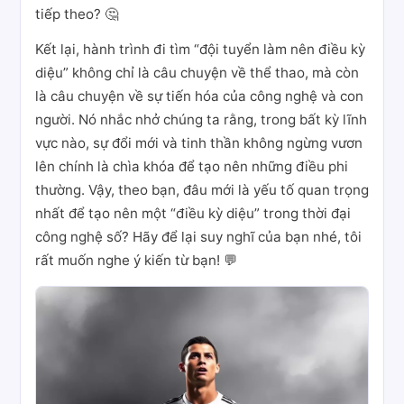
tiếp theo? 🤔
Kết lại, hành trình đi tìm “đội tuyển làm nên điều kỳ
diệu” không chỉ là câu chuyện về thể thao, mà còn
là câu chuyện về sự tiến hóa của công nghệ và con
người. Nó nhắc nhở chúng ta rằng, trong bất kỳ lĩnh
vực nào, sự đổi mới và tinh thần không ngừng vươn
lên chính là chìa khóa để tạo nên những điều phi
thường. Vậy, theo bạn, đâu mới là yếu tố quan trọng
nhất để tạo nên một “điều kỳ diệu” trong thời đại
công nghệ số? Hãy để lại suy nghĩ của bạn nhé, tôi
rất muốn nghe ý kiến từ bạn! 💬