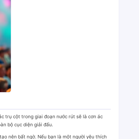
c trụ cột trong giai đoạn nước rút sẽ là cơn ác
àn bộ cục diện giải đấu.
tạo nên bất ngờ. Nếu bạn là một người yêu thích