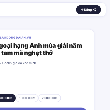
Đăng Ký
OLAODONGDAIAN.VN
Ngoại hạng Anh mùa giải năm
 tam mã nghẹt thở
27+ đánh giá đã xác minh
500.000₫
1.000.000₫
2.000.000₫