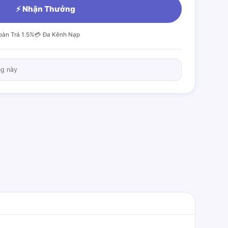
⚡ Nhận Thưởng
oàn Trả 1.5%
💳 Đa Kênh Nạp
ng này