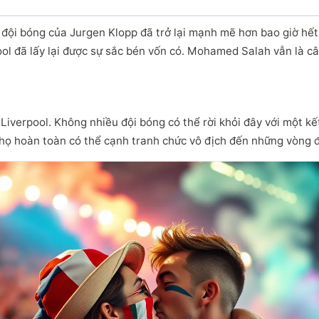
 đội bóng của Jurgen Klopp đã trở lại mạnh mẽ hơn bao giờ hết
ool đã lấy lại được sự sắc bén vốn có. Mohamed Salah vẫn là c
Liverpool. Không nhiều đội bóng có thể rời khỏi đây với một kết
 họ hoàn toàn có thể cạnh tranh chức vô địch đến những vòng 