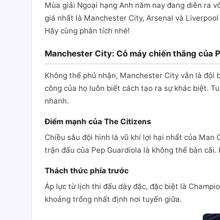
Mùa giải Ngoại hạng Anh năm nay đang diễn ra vô 
giá nhất là Manchester City, Arsenal và Liverpoo
Hãy cùng phân tích nhé!
Manchester City: Cỗ máy chiến thắng của 
Không thể phủ nhận, Manchester City vẫn là đội bó
công của họ luôn biết cách tạo ra sự khác biệt. Tu
nhanh.
Điểm mạnh của The Citizens
Chiều sâu đội hình là vũ khí lợi hại nhất của Ma
trận đấu của Pep Guardiola là không thể bàn cãi.
Thách thức phía trước
Áp lực từ lịch thi đấu dày đặc, đặc biệt là Champ
khoảng trống nhất định nơi tuyến giữa.