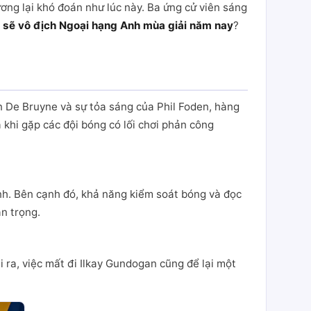
ơng lại khó đoán như lúc này. Ba ứng cử viên sáng
i sẽ vô địch Ngoại hạng Anh mùa giải năm nay
?
in De Bruyne và sự tỏa sáng của Phil Foden, hàng
à khi gặp các đội bóng có lối chơi phản công
ạnh. Bên cạnh đó, khả năng kiểm soát bóng và đọc
n trọng.
i ra, việc mất đi Ilkay Gundogan cũng để lại một