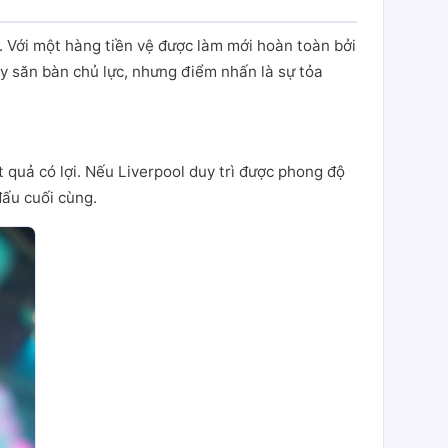
. Với một hàng tiền vệ được làm mới hoàn toàn bởi
ây săn bàn chủ lực, nhưng điểm nhấn là sự tỏa
 quả có lợi. Nếu Liverpool duy trì được phong độ
đấu cuối cùng.