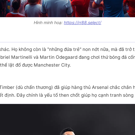
Hình minh hoạ:
https://rr88.select/
ác. Họ không còn là "những đứa trẻ" non nớt nữa, mà đã trở t
riel Martinelli và Martin Odegaard đang chơi thứ bóng đá cốn
thể lật đổ được Manchester City.
 Timber (dù chấn thương) đã giúp hàng thủ Arsenal chắc chắn 
t định. Đây chính là yếu tố then chốt giúp họ cạnh tranh sòng