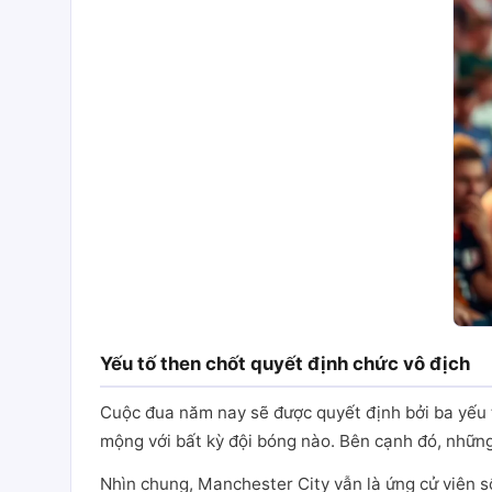
Yếu tố then chốt quyết định chức vô địch
Cuộc đua năm nay sẽ được quyết định bởi ba yếu 
mộng với bất kỳ đội bóng nào. Bên cạnh đó, những 
Nhìn chung, Manchester City vẫn là ứng cử viên s