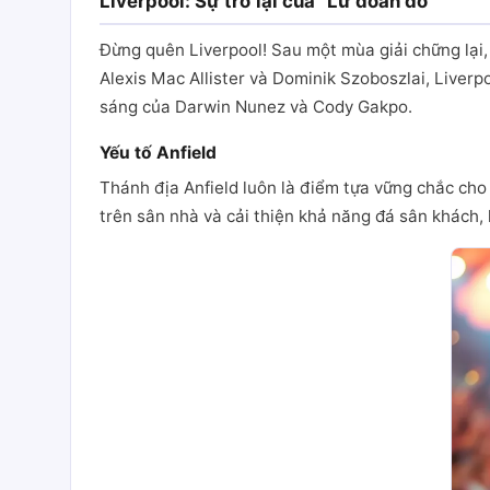
Liverpool: Sự trở lại của "Lữ đoàn đỏ"
Đừng quên Liverpool! Sau một mùa giải chững lại,
Alexis Mac Allister và Dominik Szoboszlai, Liverp
sáng của Darwin Nunez và Cody Gakpo.
Yếu tố Anfield
Thánh địa Anfield luôn là điểm tựa vững chắc cho 
trên sân nhà và cải thiện khả năng đá sân khách,