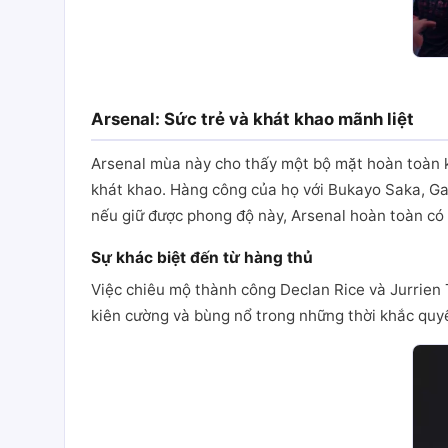
Arsenal: Sức trẻ và khát khao mãnh liệt
Arsenal mùa này cho thấy một bộ mặt hoàn toàn kh
khát khao. Hàng công của họ với Bukayo Saka, Gab
nếu giữ được phong độ này, Arsenal hoàn toàn có 
Sự khác biệt đến từ hàng thủ
Việc chiêu mộ thành công Declan Rice và Jurrien
kiên cường và bùng nổ trong những thời khắc quyế