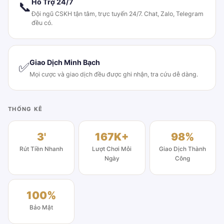
Hỗ Trợ 24/7
📞
Đội ngũ CSKH tận tâm, trực tuyến 24/7. Chat, Zalo, Telegram
đều có.
Giao Dịch Minh Bạch
✅
Mọi cược và giao dịch đều được ghi nhận, tra cứu dễ dàng.
THỐNG KÊ
3'
167K+
98%
Rút Tiền Nhanh
Lượt Chơi Mỗi
Giao Dịch Thành
Ngày
Công
100%
Bảo Mật