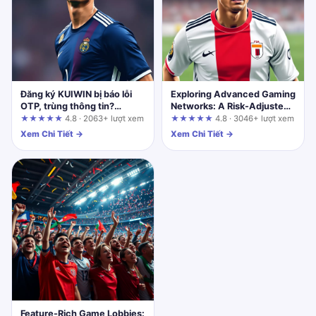
Đăng ký KUIWIN bị báo lỗi
Exploring Advanced Gaming
OTP, trùng thông tin?
Networks: A Risk-Adjusted
Hướng dẫn xử lý đầy đủ
Review of f168.pro
★★★★★
4.8 · 2063+ lượt xem
★★★★★
4.8 · 3046+ lượt xem
Xem Chi Tiết →
Xem Chi Tiết →
Feature-Rich Game Lobbies: