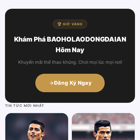
🏆 GIỜ VÀNG
Khám Phá BAOHOLAODONGDAIAN
Hôm Nay
Khuyến mãi thể thao khủng. Chơi mọi lúc mọi nơi!
Đăng Ký Ngay
TIN TỨC MỚI NHẤT