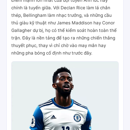
Điểm mạnh lớn nhất của đội tuyển Anh lúc này
chính là tuyến giữa. Với Declan Rice làm lá chắn
thép, Bellingham làm nhạc trưởng, và những cầu
thủ giàu kỹ thuật như James Maddison hay Conor
Gallagher dự bị, họ có thể kiểm soát hoàn toàn thế
trận. Đây là nền tảng để tạo ra những chiến thắng
thuyết phục, thay vì chỉ chờ vào may mắn hay
những pha bóng cố định như trước đây.