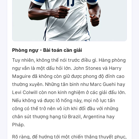
Phòng ngự - Bài toán cần giải
Tuy nhiên, không thể nói trước điều gì. Hàng phòng
ngự vẫn là một dấu hỏi lớn. John Stones và Harry
Maguire đã không còn giữ được phong độ đỉnh cao
thường xuyên. Những tân binh như Marc Guehi hay
Levi Colwill còn non kinh nghiệm ở các giải đấu lớn.
Nếu không vá được lỗ hổng này, mọi nỗ lực tấn
công có thể trở nên vô ích khi đối đầu với những
chân sút thượng hạng từ Brazil, Argentina hay
Pháp.
Rõ ràng, để hướng tới một chiến thắng thuyết phục,