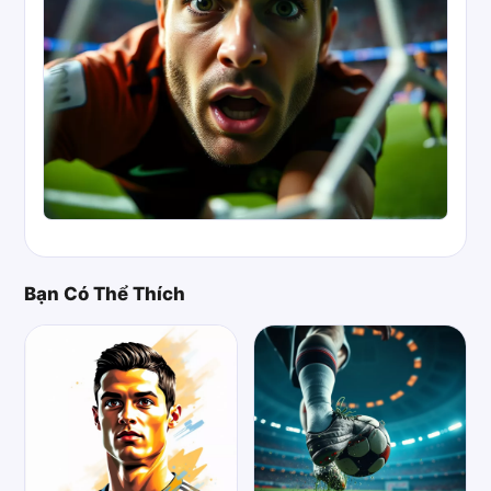
Bạn Có Thể Thích