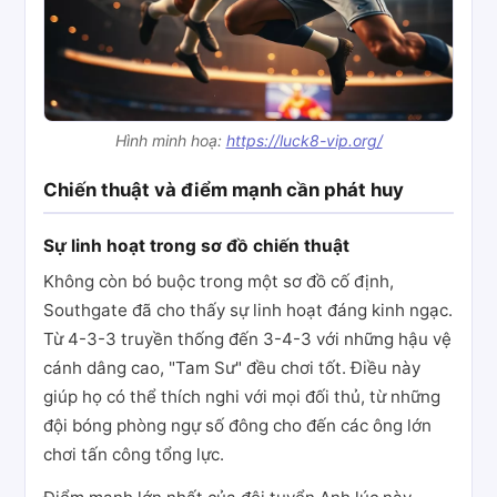
Hình minh hoạ:
https://luck8-vip.org/
Chiến thuật và điểm mạnh cần phát huy
Sự linh hoạt trong sơ đồ chiến thuật
Không còn bó buộc trong một sơ đồ cố định,
Southgate đã cho thấy sự linh hoạt đáng kinh ngạc.
Từ 4-3-3 truyền thống đến 3-4-3 với những hậu vệ
cánh dâng cao, "Tam Sư" đều chơi tốt. Điều này
giúp họ có thể thích nghi với mọi đối thủ, từ những
đội bóng phòng ngự số đông cho đến các ông lớn
chơi tấn công tổng lực.