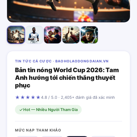
TIN TỨC CÁ CƯỢC · BAOHOLAODONGDAIAN.VN
Bản tin nóng World Cup 2026: Tam
Anh hướng tới chiến thắng thuyết
phục
★★★★★
4.8 / 5.0 · 2,405+ đánh giá đã xác minh
Hot — Nhiều Người Tham Gia
MỨC NẠP THAM KHẢO