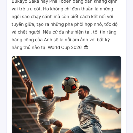
Bukayo Saka hay Phil Foden đang dần khẳng định
vai trò trụ cột. Họ không chỉ đơn thuần là những
ngôi sao chạy cánh mà còn biết cách kết nối với
tuyến giữa, tạo ra những pha phối hợp nhỏ, tốc độ
và chết người. Nếu cứ đá như hiện tại, tôi tin rằng
hàng công của Anh sẽ là nỗi ám ảnh với bất kỳ
hàng thủ nào tại World Cup 2026. 😎