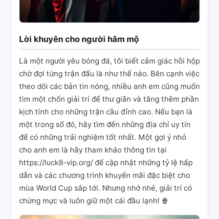
Lời khuyên cho người hâm mộ
Là một người yêu bóng đá, tôi biết cảm giác hồi hộp
chờ đợi từng trận đấu là như thế nào. Bên cạnh việc
theo dõi các bản tin nóng, nhiều anh em cũng muốn
tìm một chốn giải trí để thư giãn và tăng thêm phần
kịch tính cho những trận cầu đỉnh cao. Nếu bạn là
một trong số đó, hãy tìm đến những địa chỉ uy tín
để có những trải nghiệm tốt nhất. Một gợi ý nhỏ
cho anh em là hãy tham khảo thông tin tại
https://luck8-vip.org/ để cập nhật những tỷ lệ hấp
dẫn và các chương trình khuyến mãi đặc biệt cho
mùa World Cup sắp tới. Nhưng nhớ nhé, giải trí có
chừng mực và luôn giữ một cái đầu lạnh! 🍿