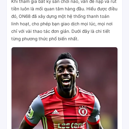
Khi tham gia bất kỳ sân chơi nào, vấn đề nạp và rút
tiền luôn là mối quan tâm hàng đầu. Hiểu được điều
đó, ON68 đã xây dựng một hệ thống thanh toán
linh hoạt, cho phép bạn giao dịch mọi lúc, mọi nơi
chỉ với vài thao tác đơn giản. Dưới đây là chi tiết
từng phương thức phổ biến nhất.