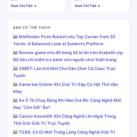
Xem Chi Tiết →
Xem Chi Tiết →
BẠN CÓ THỂ THÍCH
🎰
Midfielder Fires Rocket into Top Corner from 30
Yards: A Balanced Look at Sunwin’s Platform
🎰
Review game chủ đề bóng tối bí ẩn trên thabet6.vip:
Bộ tiêu chí kiểm tra dành cho người chơi thận trọng
🎰
28BET: Làn Gió Mới Cho Dân Chơi Cá Cược Trực
Tuyến
🎰
Game bài Online: Khi Giải Trí Gặp Cơ Hội Thử Vận
May
🎰
Xe Ô Tô Chạy Bằng Khí Nén Giá Rẻ: Công Nghệ Mới
Hay “Cơn Sốt” Ảo?
🎰
Casino Xosos66: Khi Công Nghệ Lên Ngôi Trong
Thế Giới Giải Trí Trực Tuyến
🎰
TG88: Có Gì Mới Trong Làng Công Nghệ Giải Trí