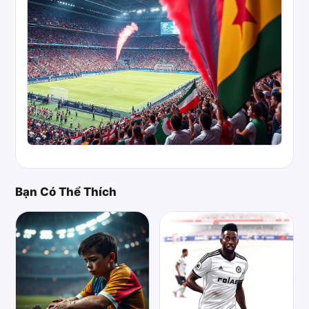
Bạn Có Thể Thích