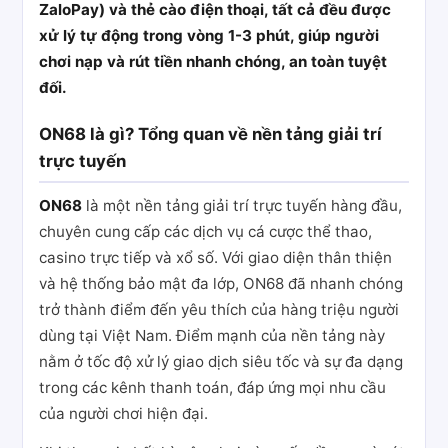
ZaloPay) và thẻ cào điện thoại, tất cả đều được
xử lý tự động trong vòng 1-3 phút, giúp người
chơi nạp và rút tiền nhanh chóng, an toàn tuyệt
đối.
ON68 là gì? Tổng quan về nền tảng giải trí
trực tuyến
ON68
là một nền tảng giải trí trực tuyến hàng đầu,
chuyên cung cấp các dịch vụ cá cược thể thao,
casino trực tiếp và xổ số. Với giao diện thân thiện
và hệ thống bảo mật đa lớp, ON68 đã nhanh chóng
trở thành điểm đến yêu thích của hàng triệu người
dùng tại Việt Nam. Điểm mạnh của nền tảng này
nằm ở tốc độ xử lý giao dịch siêu tốc và sự đa dạng
trong các kênh thanh toán, đáp ứng mọi nhu cầu
của người chơi hiện đại.