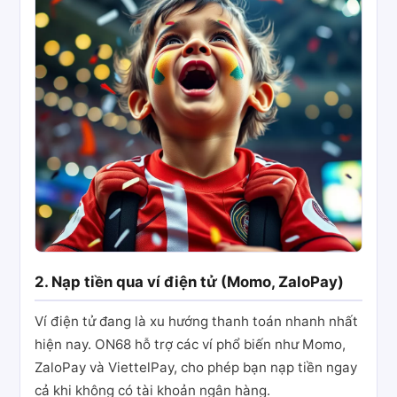
2. Nạp tiền qua ví điện tử (Momo, ZaloPay)
Ví điện tử đang là xu hướng thanh toán nhanh nhất
hiện nay. ON68 hỗ trợ các ví phổ biến như Momo,
ZaloPay và ViettelPay, cho phép bạn nạp tiền ngay
cả khi không có tài khoản ngân hàng.