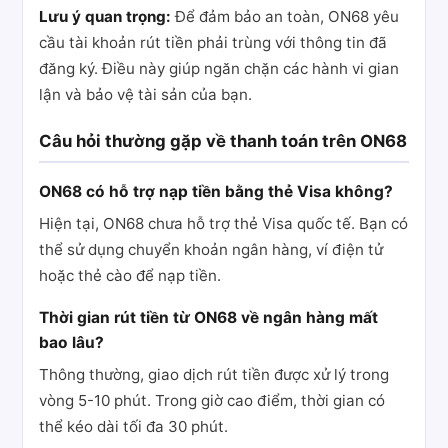
Lưu ý quan trọng:
Để đảm bảo an toàn, ON68 yêu
cầu tài khoản rút tiền phải trùng với thông tin đã
đăng ký. Điều này giúp ngăn chặn các hành vi gian
lận và bảo vệ tài sản của bạn.
Câu hỏi thường gặp về thanh toán trên ON68
ON68 có hỗ trợ nạp tiền bằng thẻ Visa không?
Hiện tại, ON68 chưa hỗ trợ thẻ Visa quốc tế. Bạn có
thể sử dụng chuyển khoản ngân hàng, ví điện tử
hoặc thẻ cào để nạp tiền.
Thời gian rút tiền từ ON68 về ngân hàng mất
bao lâu?
Thông thường, giao dịch rút tiền được xử lý trong
vòng 5-10 phút. Trong giờ cao điểm, thời gian có
thể kéo dài tối đa 30 phút.