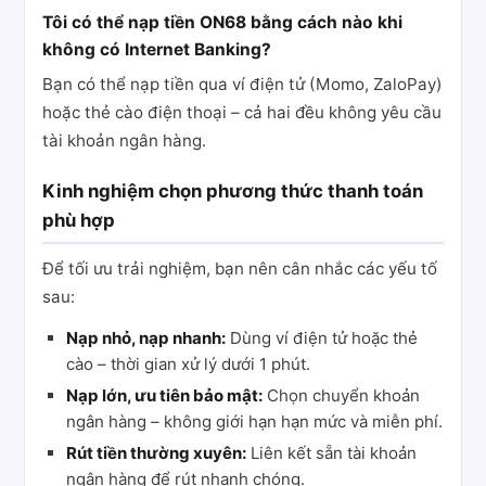
Tôi có thể nạp tiền ON68 bằng cách nào khi
không có Internet Banking?
Bạn có thể nạp tiền qua ví điện tử (Momo, ZaloPay)
hoặc thẻ cào điện thoại – cả hai đều không yêu cầu
tài khoản ngân hàng.
Kinh nghiệm chọn phương thức thanh toán
phù hợp
Để tối ưu trải nghiệm, bạn nên cân nhắc các yếu tố
sau:
Nạp nhỏ, nạp nhanh:
Dùng ví điện tử hoặc thẻ
cào – thời gian xử lý dưới 1 phút.
Nạp lớn, ưu tiên bảo mật:
Chọn chuyển khoản
ngân hàng – không giới hạn hạn mức và miễn phí.
Rút tiền thường xuyên:
Liên kết sẵn tài khoản
ngân hàng để rút nhanh chóng.