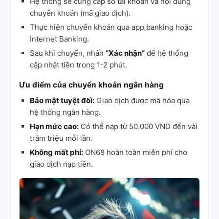
Hệ thống sẽ cung cấp số tài khoản và nội dung
chuyển khoản (mã giao dịch).
Thực hiện chuyển khoản qua app banking hoặc
Internet Banking.
Sau khi chuyển, nhấn
“Xác nhận”
để hệ thống
cập nhật tiền trong 1-2 phút.
Ưu điểm của chuyển khoản ngân hàng
Bảo mật tuyệt đối:
Giao dịch được mã hóa qua
hệ thống ngân hàng.
Hạn mức cao:
Có thể nạp từ 50.000 VND đến vài
trăm triệu mỗi lần.
Không mất phí:
ON68 hoàn toàn miễn phí cho
giao dịch nạp tiền.