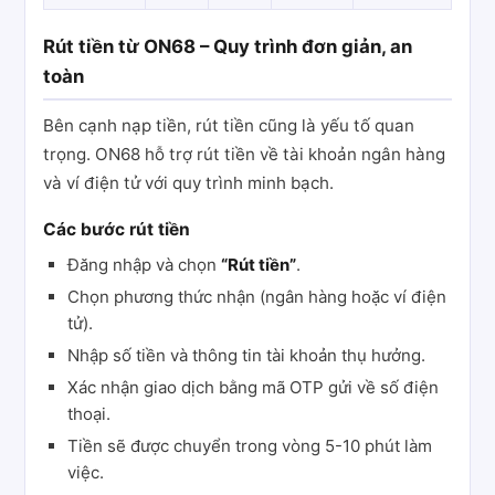
Rút tiền từ ON68 – Quy trình đơn giản, an
toàn
Bên cạnh nạp tiền, rút tiền cũng là yếu tố quan
trọng. ON68 hỗ trợ rút tiền về tài khoản ngân hàng
và ví điện tử với quy trình minh bạch.
Các bước rút tiền
Đăng nhập và chọn
“Rút tiền”
.
Chọn phương thức nhận (ngân hàng hoặc ví điện
tử).
Nhập số tiền và thông tin tài khoản thụ hưởng.
Xác nhận giao dịch bằng mã OTP gửi về số điện
thoại.
Tiền sẽ được chuyển trong vòng 5-10 phút làm
việc.