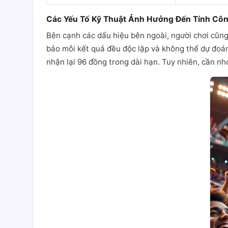
Các Yếu Tố Kỹ Thuật Ảnh Hưởng Đến Tính Cô
Bên cạnh các dấu hiệu bên ngoài, người chơi cũng
bảo mỗi kết quả đều độc lập và không thể dự đoán 
nhận lại 96 đồng trong dài hạn. Tuy nhiên, cần n