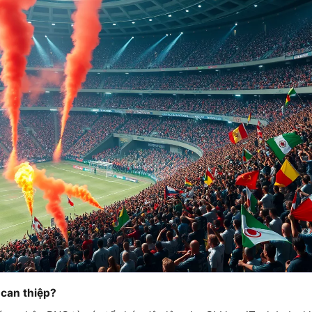
 can thiệp?