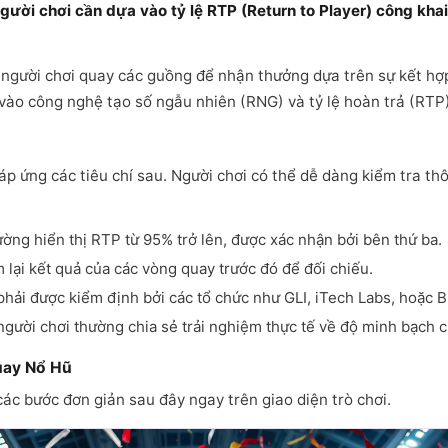
gười chơi cần dựa vào tỷ lệ RTP (Return to Player) công kha
i người chơi quay các guồng để nhận thưởng dựa trên sự kết hợ
ào công nghệ tạo số ngẫu nhiên (RNG) và tỷ lệ hoàn trả (RTP) 
đáp ứng các tiêu chí sau. Người chơi có thể dễ dàng kiểm tra t
ờng hiển thị RTP từ 95% trở lên, được xác nhận bởi bên thứ ba.
lại kết quả của các vòng quay trước đó để đối chiếu.
hải được kiểm định bởi các tổ chức như GLI, iTech Labs, hoặc 
gười chơi thường chia sẻ trải nghiệm thực tế về độ minh bạch c
uay Nổ Hũ
các bước đơn giản sau đây ngay trên giao diện trò chơi.