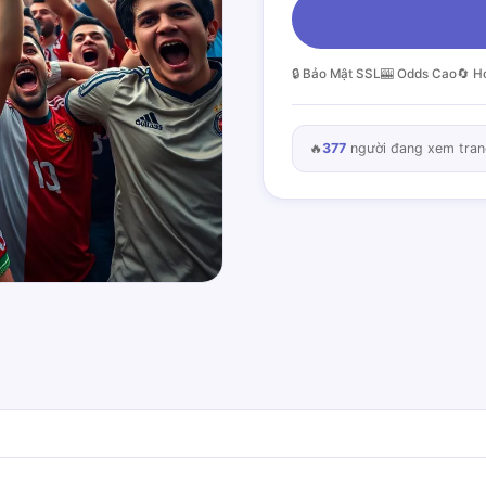
🔒 Bảo Mật SSL
🎰 Odds Cao
🔄 H
🔥
377
người đang xem tran