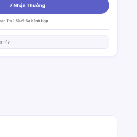
⚡ Nhận Thưởng
oàn Trả 1.5%
💳 Đa Kênh Nạp
g này