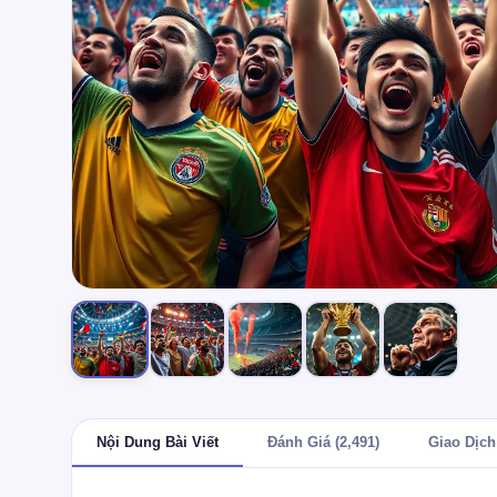
Nội Dung Bài Viết
Đánh Giá (2,491)
Giao Dịch