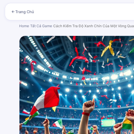
Trang Chủ
Home
›
Tất Cả Game
›
Cách Kiểm Tra Độ Xanh Chín Của Một Vòng Qua