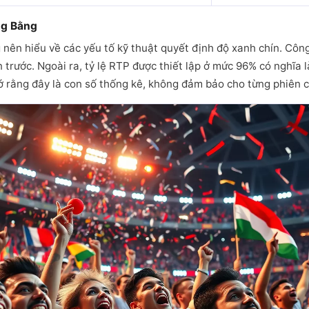
ng Bằng
 nên hiểu về các yếu tố kỹ thuật quyết định độ xanh chín. Côn
trước. Ngoài ra, tỷ lệ RTP được thiết lập ở mức 96% có nghĩa là
hớ rằng đây là con số thống kê, không đảm bảo cho từng phiên 