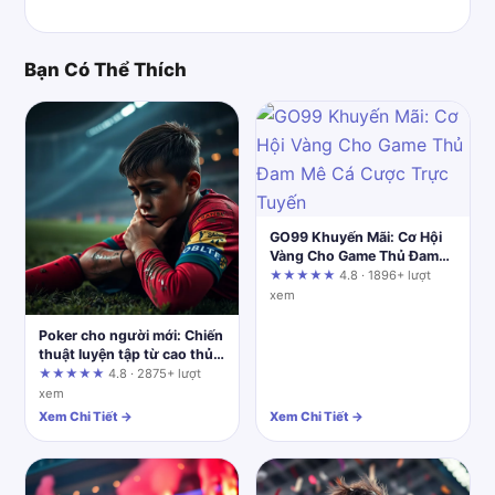
Bạn Có Thể Thích
GO99 Khuyến Mãi: Cơ Hội
Vàng Cho Game Thủ Đam
Mê Cá Cược Trực Tuyến
★★★★★
4.8 · 1896+ lượt
xem
Poker cho người mới: Chiến
thuật luyện tập từ cao thủ
789bethv.com
★★★★★
4.8 · 2875+ lượt
xem
Xem Chi Tiết →
Xem Chi Tiết →