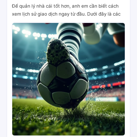
Để quản lý nhà cái tốt hơn, anh em cần biết cách
xem lịch sử giao dịch ngay từ đầu. Dưới đây là các