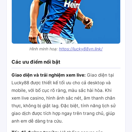
Hình minh hoạ:
https://lucky88vn.link/
Các ưu điểm nổi bật
Giao diện và trải nghiệm xem live:
Giao diện tại
Lucky88 được thiết kế tối ưu cho cả desktop và
mobile, với bố cục rõ ràng, màu sắc hài hòa. Khi
xem live casino, hình ảnh sắc nét, âm thanh chân
thực, không bị giật lag. Đặc biệt, tính năng lịch sử
giao dịch được tích hợp ngay trên trang chủ, giúp
anh em dễ dàng tra cứu.