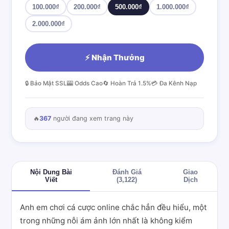
100.000₫
200.000₫
500.000₫
1.000.000₫
2.000.000₫
⚡ Nhận Thưởng
🔒 Bảo Mật SSL
🎰 Odds Cao
🔄 Hoàn Trả 1.5%
💳 Đa Kênh Nạp
🔥
367
người đang xem trang này
Nội Dung Bài
Đánh Giá
Giao
Viết
(3,122)
Dịch
Anh em chơi cá cược online chắc hẳn đều hiểu, một
trong những nỗi ám ảnh lớn nhất là không kiểm