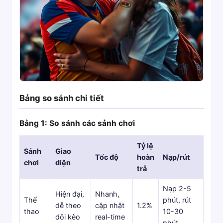
Bảng so sánh chi tiết
Bảng 1: So sánh các sảnh chơi
Tỷ lệ
Sảnh
Giao
Tốc độ
hoàn
Nạp/rút
chơi
diện
trả
Nạp 2-5
Hiện đại,
Nhanh,
Thể
phút, rút
dễ theo
cập nhật
1.2%
thao
10-30
dõi kèo
real-time
phút