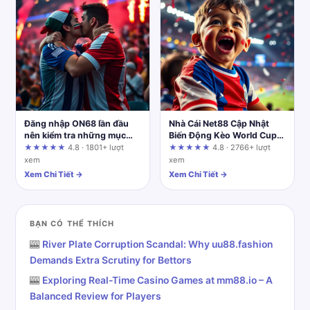
Đăng nhập ON68 lần đầu
Nhà Cái Net88 Cập Nhật
nên kiểm tra những mục
Biến Động Kèo World Cup
nào trong tài khoản casino?
Nhanh – Bắt Sóng Cơ Hội
★★★★★
4.8 · 1801+ lượt
★★★★★
4.8 · 2766+ lượt
xem
xem
Xem Chi Tiết →
Xem Chi Tiết →
BẠN CÓ THỂ THÍCH
🎰
River Plate Corruption Scandal: Why uu88.fashion
Demands Extra Scrutiny for Bettors
🎰
Exploring Real-Time Casino Games at mm88.io – A
Balanced Review for Players