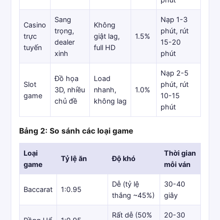
Sang
Nạp 1-3
Casino
Không
trọng,
phút, rút
trực
giật lag,
1.5%
dealer
15-20
tuyến
full HD
xinh
phút
Nạp 2-5
Đồ họa
Load
Slot
phút, rút
3D, nhiều
nhanh,
1.0%
game
10-15
chủ đề
không lag
phút
Bảng 2: So sánh các loại game
Loại
Thời gian
Tỷ lệ ăn
Độ khó
game
mỗi ván
Dễ (tỷ lệ
30-40
Baccarat
1:0.95
thắng ~45%)
giây
Rất dễ (50%
20-30