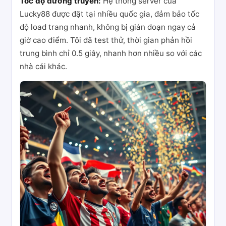
Tốc độ đường truyền:
Hệ thống server của
Lucky88 được đặt tại nhiều quốc gia, đảm bảo tốc
độ load trang nhanh, không bị gián đoạn ngay cả
giờ cao điểm. Tôi đã test thử, thời gian phản hồi
trung bình chỉ 0.5 giây, nhanh hơn nhiều so với các
nhà cái khác.