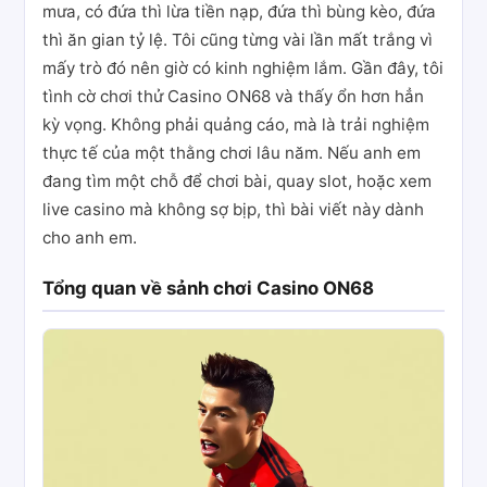
mưa, có đứa thì lừa tiền nạp, đứa thì bùng kèo, đứa
thì ăn gian tỷ lệ. Tôi cũng từng vài lần mất trắng vì
mấy trò đó nên giờ có kinh nghiệm lắm. Gần đây, tôi
tình cờ chơi thử Casino ON68 và thấy ổn hơn hẳn
kỳ vọng. Không phải quảng cáo, mà là trải nghiệm
thực tế của một thằng chơi lâu năm. Nếu anh em
đang tìm một chỗ để chơi bài, quay slot, hoặc xem
live casino mà không sợ bịp, thì bài viết này dành
cho anh em.
Tổng quan về sảnh chơi Casino ON68