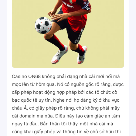
Casino ON68 không phải dạng nhà cái mới nổi mà
mọc lên từ hôm qua. Nó có nguồn gốc rõ ràng, được
cấp phép hoạt động hợp pháp bởi các tổ chức cờ
bạc quốc tế uy tín. Nghe nói họ đăng ký ở khu vực
châu Á, có giấy phép rõ ràng, chứ không phải mấy
cái domain ma nữa. Điều này tạo cảm giác an tâm
ngay từ đầu. Bản thân tôi thấy, một nhà cái mà
công khai giấy phép và thông tin về chủ sở hữu thì