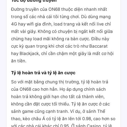
Tốc độ đường truyền
Đường truyền của ON68 thuộc diện nhanh nhất
trong số các nhà cái tôi từng chơi. Dù dùng mạng
4G hay wifi gia đình, load trang và kết nối live chỉ
mất vài giây. Không có chuyện bị ngắt kết nối giữa
chừng hay load mãi không ra bàn cược. Điều này
cực kỳ quan trọng khi chơi các trò như Baccarat
hay Blackjack, chỉ cần chậm một giây là mất cơ hội
ăn tiền.
Tỷ lệ hoàn trả và tỷ lệ ăn cược
So với mặt bằng chung thị trường, tỷ lệ hoàn trả
của ON68 cao hơn hẳn. Họ áp dụng chính sách
hoàn trả không giới hạn cho tất cả thành viên,
không cần đặt cược tối thiểu. Tỷ lệ ăn cược ở các
sảnh game cũng cạnh tranh. Ví dụ, ở sảnh Thể
thao, kèo châu Á có tỷ lệ ăn lên tới 0.98, cao hơn so
với các nhà cái khác chỉ 0.95. Ở sảnh Casino, tỷ lệ