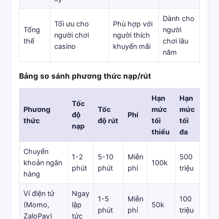
Dành cho
Tối ưu cho
Phù hợp với
Tổng
người
người chơi
người thích
thể
chơi lâu
casino
khuyến mãi
năm
Bảng so sánh phương thức nạp/rút
Hạn
Hạn
Tốc
Phương
Tốc
mức
mức
độ
Phí
thức
độ rút
tối
tối
nạp
thiểu
đa
Chuyển
1-2
5-10
Miễn
500
khoản ngân
100k
phút
phút
phí
triệu
hàng
Ví điện tử
Ngay
1-5
Miễn
100
(Momo,
lập
50k
phút
phí
triệu
ZaloPay)
tức