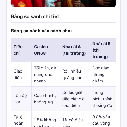
Bảng so sánh chi tiết
Bảng so sánh các sảnh chơi
Nhà cái B
Tiêu
Casino
Nhà cái A
(thị
chí
ON68
(thị trường)
trường)
Tối giản, dễ
Đơn giản
Giao
Rối, nhiều
nhìn, load
nhưng
diện
quảng cáo
nhanh
chậm
Có lúc giật,
Trung
Tốc độ
Cực nhanh,
đặc biệt giờ
bình, thỉnh
live
không lag
cao điểm
thoảng đơ
Tỷ lệ
0.8% yêu
1.5% không
1% có điều
hoàn
cầu vòng
giới hạn
kiện