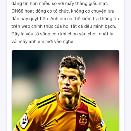
đáng tin hơn nhiều so với mấy thằng giấu mặt.
ON68 hoạt động có tổ chức, không có chuyện lừa
đảo hay quỵt tiền. Anh em có thể kiểm tra thông tin
trên web chính thức của họ, tất cả đều minh bạch.
Đây là yếu tố sống còn khi chọn sân chơi, nhất là
với mấy anh em mới vào nghề.