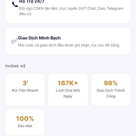
Hỗ Trợ 24/7
📞
Đội ngũ CSKH tận tâm, trực tuyến 24/7. Chat, Zalo, Telegram
đều có.
Giao Dịch Minh Bạch
✅
Mọi cược và giao dịch đều được ghi nhận, tra cứu dễ dàng.
THỐNG KÊ
3'
167K+
98%
Rút Tiền Nhanh
Lượt Chơi Mỗi
Giao Dịch Thành
Ngày
Công
100%
Bảo Mật