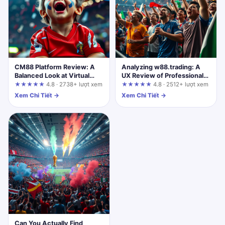
CM88 Platform Review: A
Analyzing w88.trading: A
Balanced Look at Virtual
UX Review of Professional
Entertainment and the Full
Digital Play Spaces
★★★★★
4.8 · 2738+ lượt xem
★★★★★
4.8 · 2512+ lượt xem
User Flow
Xem Chi Tiết →
Xem Chi Tiết →
Can You Actually Find