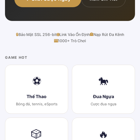
🔒
Bảo Mật SSL 256-bit
🌐
Link Vào Ổn Định
🏦
Nạp Rút Đa Kênh
🎰
1000+ Trò Chơi
GAME HOT
⚽
🐎
Thể Thao
Đua Ngựa
Bóng đá, tennis, eSports
Cược đua ngựa
🎲
🔥