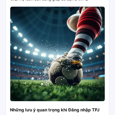
Những lưu ý quan trọng khi Đăng nhập TPJ