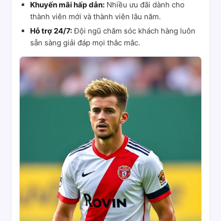
Khuyến mãi hấp dẫn:
Nhiều ưu đãi dành cho
thành viên mới và thành viên lâu năm.
Hỗ trợ 24/7:
Đội ngũ chăm sóc khách hàng luôn
sẵn sàng giải đáp mọi thắc mắc.