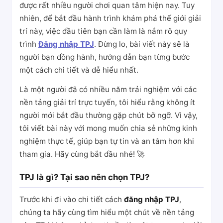
được rất nhiều người chơi quan tâm hiện nay. Tuy
nhiên, để bắt đầu hành trình khám phá thế giới giải
trí này, việc đầu tiên bạn cần làm là nắm rõ quy
trình
Đăng nhập TPJ
. Đừng lo, bài viết này sẽ là
người bạn đồng hành, hướng dẫn bạn từng bước
một cách chi tiết và dễ hiểu nhất.
Là một người đã có nhiều năm trải nghiệm với các
nền tảng giải trí trực tuyến, tôi hiểu rằng không ít
người mới bắt đầu thường gặp chút bỡ ngỡ. Vì vậy,
tôi viết bài này với mong muốn chia sẻ những kinh
nghiệm thực tế, giúp bạn tự tin và an tâm hơn khi
tham gia. Hãy cùng bắt đầu nhé! 🚀
TPJ là gì? Tại sao nên chọn TPJ?
Trước khi đi vào chi tiết cách
đăng nhập TPJ
,
chúng ta hãy cùng tìm hiểu một chút về nền tảng