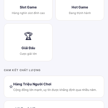
Slot Game
Hot Game
Hàng nghìn slot đỉnh cao
Đang thịnh hành
🏆
Giải Đấu
Cược giải lớn
CAM KẾT CHẤT LƯỢNG
Hàng Triệu Người Chơi
⭐
Cộng đồng lớn mạnh, uy tín được khẳng định qua nhiều năm.