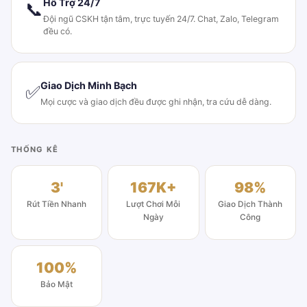
Hỗ Trợ 24/7
📞
Đội ngũ CSKH tận tâm, trực tuyến 24/7. Chat, Zalo, Telegram
đều có.
Giao Dịch Minh Bạch
✅
Mọi cược và giao dịch đều được ghi nhận, tra cứu dễ dàng.
THỐNG KÊ
3'
167K+
98%
Rút Tiền Nhanh
Lượt Chơi Mỗi
Giao Dịch Thành
Ngày
Công
100%
Bảo Mật