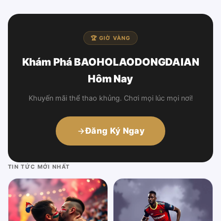
🏆 GIỜ VÀNG
Khám Phá BAOHOLAODONGDAIAN
Hôm Nay
Khuyến mãi thể thao khủng. Chơi mọi lúc mọi nơi!
Đăng Ký Ngay
TIN TỨC MỚI NHẤT