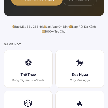
🔒
Bảo Mật SSL 256-bit
🌐
Link Vào Ổn Định
🏦
Nạp Rút Đa Kênh
🎰
1000+ Trò Chơi
GAME HOT
⚽
🐎
Thể Thao
Đua Ngựa
Bóng đá, tennis, eSports
Cược đua ngựa
🎲
🔥