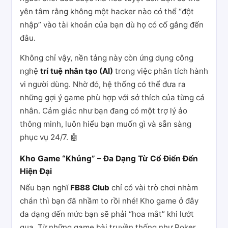
yên tâm rằng không một hacker nào có thể “đột
nhập” vào tài khoản của bạn dù họ có cố gắng đến
đâu.
Không chỉ vậy, nền tảng này còn ứng dụng công
nghệ
trí tuệ nhân tạo (AI)
trong việc phân tích hành
vi người dùng. Nhờ đó, hệ thống có thể đưa ra
những gợi ý game phù hợp với sở thích của từng cá
nhân. Cảm giác như bạn đang có một trợ lý ảo
thông minh, luôn hiểu bạn muốn gì và sẵn sàng
phục vụ 24/7. 🤖
Kho Game “Khủng” – Đa Dạng Từ Cổ Điển Đến
Hiện Đại
Nếu bạn nghĩ
FB88 Club
chỉ có vài trò chơi nhàm
chán thì bạn đã nhầm to rồi nhé! Kho game ở đây
đa dạng đến mức bạn sẽ phải “hoa mắt” khi lướt
qua. Từ những game bài truyền thống như Poker,