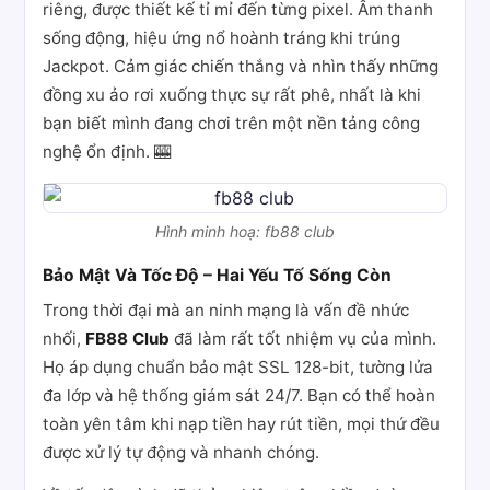
riêng, được thiết kế tỉ mỉ đến từng pixel. Âm thanh
sống động, hiệu ứng nổ hoành tráng khi trúng
Jackpot. Cảm giác chiến thắng và nhìn thấy những
đồng xu ảo rơi xuống thực sự rất phê, nhất là khi
bạn biết mình đang chơi trên một nền tảng công
nghệ ổn định. 🎰
Hình minh hoạ: fb88 club
Bảo Mật Và Tốc Độ – Hai Yếu Tố Sống Còn
Trong thời đại mà an ninh mạng là vấn đề nhức
nhối,
FB88 Club
đã làm rất tốt nhiệm vụ của mình.
Họ áp dụng chuẩn bảo mật SSL 128-bit, tường lửa
đa lớp và hệ thống giám sát 24/7. Bạn có thể hoàn
toàn yên tâm khi nạp tiền hay rút tiền, mọi thứ đều
được xử lý tự động và nhanh chóng.