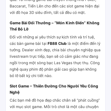
Baccarat, Tiến Lên cho đến các slot game hiện đại
với đồ họa 3D siêu đỉnh, tất cả đều có mặt.
Game Bài Đổi Thưởng – “Món Kinh Điển” Không
Thể Bỏ Lỡ
Đối với những ai yêu thích sự kịch tính và trí tuệ,
các bàn game bài tại
FB88 Club
là một điểm đến lý
tưởng. Dealer xinh đẹp, chia bài chuyên nghiệp qua
livestream trực tiếp, bạn sẽ có cảm giác như đang
ngồi trong một sòng bạc Las Vegas thực thụ. Công
nghệ quay phim độ phân giải cao giúp bạn không
bỏ lỡ bất kỳ chi tiết nào.
Slot Game – Thiên Đường Cho Người Yêu Công
Nghệ
Các bạn mê đồ họa đẹp chắc chắn sẽ “phát cuồng”
với mục slot game. Mỗi trò chơi là một câu chuyện