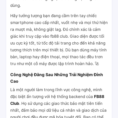
dùng.
Hãy tưởng tượng bạn đang cầm trên tay chiếc
smartphone cao cấp nhất, vuốt nhẹ và mọi thứ hiện
ra mượt mà, không giật lag. Đó chính xác là cảm
giác khi truy cập vào fb88 club. Giao diện được tối
ưu cực kỳ tốt, từ tốc độ tải trang cho đến khả năng
tương thích trên mọi thiết bị. Dù bạn dùng máy tính
bàn, laptop hay điện thoại, mọi thao tác đều trơn
tru như một cỗ máy được lập trình hoàn hảo. 🚀
Công Nghệ Đằng Sau Những Trải Nghiệm Đỉnh
Cao
Là một người làm trong lĩnh vực công nghệ, mình
đặc biệt ấn tượng với hệ thống backend của
FB88
Club
. Họ sử dụng các giao thức bảo mật tiên tiến
nhất, đảm bảo mọi dữ liệu cá nhân và giao dịch của
người chơi đều được mã hóa tuyệt đối. Bạn có thể