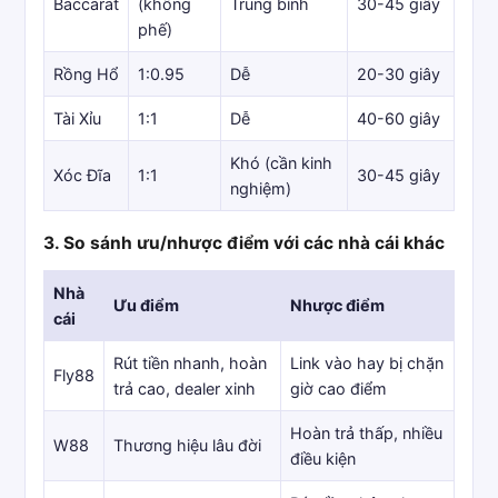
Baccarat
(không
Trung bình
30-45 giây
phế)
Rồng Hổ
1:0.95
Dễ
20-30 giây
Tài Xỉu
1:1
Dễ
40-60 giây
Khó (cần kinh
Xóc Đĩa
1:1
30-45 giây
nghiệm)
3. So sánh ưu/nhược điểm với các nhà cái khác
Nhà
Ưu điểm
Nhược điểm
cái
Rút tiền nhanh, hoàn
Link vào hay bị chặn
Fly88
trả cao, dealer xinh
giờ cao điểm
Hoàn trả thấp, nhiều
W88
Thương hiệu lâu đời
điều kiện