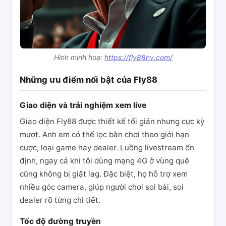
Hình minh hoạ:
https://fly88hv.com/
Những ưu điểm nổi bật của Fly88
Giao diện và trải nghiệm xem live
Giao diện Fly88 được thiết kế tối giản nhưng cực kỳ
mượt. Anh em có thể lọc bàn chơi theo giới hạn
cược, loại game hay dealer. Luồng livestream ổn
định, ngay cả khi tôi dùng mạng 4G ở vùng quê
cũng không bị giật lag. Đặc biệt, họ hỗ trợ xem
nhiều góc camera, giúp người chơi soi bài, soi
dealer rõ từng chi tiết.
Tốc độ đường truyền