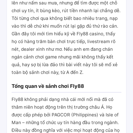
lên như nấm sau mưa, nhưng để tìm được một chỗ
chơi uy tín, ít bùng kèo, rút tiền nhanh lại chẳng dễ.
Tôi từng chơi qua không biết bao nhiêu trang, nạp
vào thì dễ chứ khi muốn rút lại gặp đủ thứ rào cản.
Gần đây tôi mới tìm hiểu kỹ về Fly88 casino, thấy
họ có hàng trăm bàn chơi trực tiếp, livestream rõ
nét, dealer xinh như mơ. Nếu anh em đang chán
ngán cảnh chơi game nhưng mãi không thấy kết
quả, hay sợ bị lừa đảo thì bài viết này tôi sẽ mổ xẻ
toàn bộ sảnh chơi này, từ A đến Z.
Tổng quan về sảnh chơi Fly88
Fly88 không phải dạng nhà cái mới nổi mà đã có
thâm niên hoạt động trên thị trường châu Á. Họ
được cấp phép bởi PAGCOR (Philippines) và Isle of
Man – những tổ chức uy tín hàng đầu trong ngành.
Điều này đồng nghĩa với việc mọi hoạt động của họ