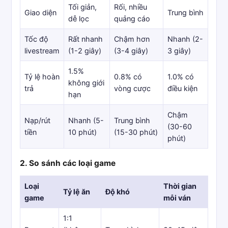
Tối giản,
Rối, nhiều
Giao diện
Trung bình
dễ lọc
quảng cáo
Tốc độ
Rất nhanh
Chậm hơn
Nhanh (2-
livestream
(1-2 giây)
(3-4 giây)
3 giây)
1.5%
Tỷ lệ hoàn
0.8% có
1.0% có
không giới
trả
vòng cược
điều kiện
hạn
Chậm
Nạp/rút
Nhanh (5-
Trung bình
(30-60
tiền
10 phút)
(15-30 phút)
phút)
2. So sánh các loại game
Loại
Thời gian
Tỷ lệ ăn
Độ khó
game
mỗi ván
1:1