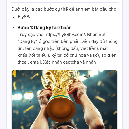
Dưới đây là các bước cụ thể để anh em bắt đầu chơi
tại Fly88:
Bước 1: Đăng ký tài khoản
Truy cập vào https://fly88hv.com/. Nhấn nút
“Đăng ký” ở góc trên bên phải. Điền đầy đủ thông
tin: tên đăng nhập (không dấu, viết liền), mật
khẩu (tối thiểu 8 ký tự, có chữ hoa và số), số điện
thoại, email. Xác nhận captcha và nhấn