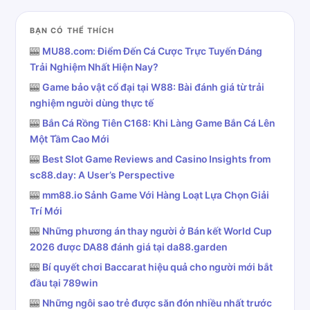
BẠN CÓ THỂ THÍCH
🎰
MU88.com: Điểm Đến Cá Cược Trực Tuyến Đáng
Trải Nghiệm Nhất Hiện Nay?
🎰
Game bảo vật cổ đại tại W88: Bài đánh giá từ trải
nghiệm người dùng thực tế
🎰
Bắn Cá Rồng Tiên C168: Khi Làng Game Bắn Cá Lên
Một Tầm Cao Mới
🎰
Best Slot Game Reviews and Casino Insights from
sc88.day: A User’s Perspective
🎰
mm88.io Sảnh Game Với Hàng Loạt Lựa Chọn Giải
Trí Mới
🎰
Những phương án thay người ở Bán kết World Cup
2026 được DA88 đánh giá tại da88.garden
🎰
Bí quyết chơi Baccarat hiệu quả cho người mới bắt
đầu tại 789win
🎰
Những ngôi sao trẻ được săn đón nhiều nhất trước