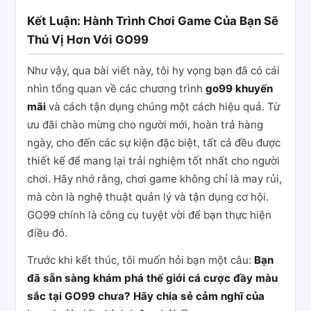
Kết Luận: Hành Trình Chơi Game Của Bạn Sẽ
Thú Vị Hơn Với GO99
Như vậy, qua bài viết này, tôi hy vọng bạn đã có cái
nhìn tổng quan về các chương trình
go99 khuyến
mãi
và cách tận dụng chúng một cách hiệu quả. Từ
ưu đãi chào mừng cho người mới, hoàn trả hàng
ngày, cho đến các sự kiện đặc biệt, tất cả đều được
thiết kế để mang lại trải nghiệm tốt nhất cho người
chơi. Hãy nhớ rằng, chơi game không chỉ là may rủi,
mà còn là nghệ thuật quản lý và tận dụng cơ hội.
GO99 chính là công cụ tuyệt vời để bạn thực hiện
điều đó.
Trước khi kết thúc, tôi muốn hỏi bạn một câu:
Bạn
đã sẵn sàng khám phá thế giới cá cược đầy màu
sắc tại GO99 chưa? Hãy chia sẻ cảm nghĩ của