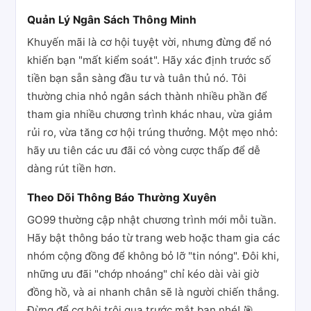
Quản Lý Ngân Sách Thông Minh
Khuyến mãi là cơ hội tuyệt vời, nhưng đừng để nó
khiến bạn "mất kiểm soát". Hãy xác định trước số
tiền bạn sẵn sàng đầu tư và tuân thủ nó. Tôi
thường chia nhỏ ngân sách thành nhiều phần để
tham gia nhiều chương trình khác nhau, vừa giảm
rủi ro, vừa tăng cơ hội trúng thưởng. Một mẹo nhỏ:
hãy ưu tiên các ưu đãi có vòng cược thấp để dễ
dàng rút tiền hơn.
Theo Dõi Thông Báo Thường Xuyên
GO99 thường cập nhật chương trình mới mỗi tuần.
Hãy bật thông báo từ trang web hoặc tham gia các
nhóm cộng đồng để không bỏ lỡ "tin nóng". Đôi khi,
những ưu đãi "chớp nhoáng" chỉ kéo dài vài giờ
đồng hồ, và ai nhanh chân sẽ là người chiến thắng.
Đừng để cơ hội trôi qua trước mắt bạn nhé! 🎯