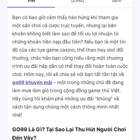
Viết
(3,042)
Dịch
Bạn có bao giờ cảm thấy hào hứng khi tham gia
một sân chơi cá cược trực tuyến, nhưng lại băn
khoăn không biết làm sao để tối ưu lợi nhuận từ
những khoản tiền nạp đầu tiên? Nếu bạn là một tín
đồ của các tựa game casino, thể thao hay slot đổi
thưởng, chắc hẳn bạn cũng hiểu rằng một chương
trình ưu đãi hấp dẫn có thể thay đổi hoàn toàn cuộc
chơi. Hôm nay, tôi sẽ chia sẻ với bạn tất tần tật về
go99 khuyến mãi
– một trong những chủ đề đang
làm mưa làm gió trong cộng đồng game thủ Việt.
Hãy cùng tôi khám phá những ưu đãi "khủng" và
cách tận dụng chúng một cách thông minh nhất
nhé!
GO99 Là Gì? Tại Sao Lại Thu Hút Người Chơi
Đến Vậy?