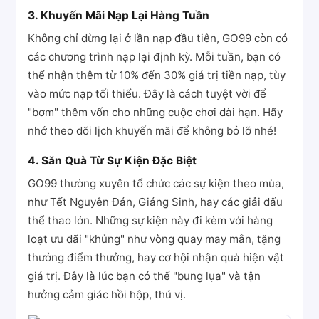
3. Khuyến Mãi Nạp Lại Hàng Tuần
Không chỉ dừng lại ở lần nạp đầu tiên, GO99 còn có
các chương trình nạp lại định kỳ. Mỗi tuần, bạn có
thể nhận thêm từ 10% đến 30% giá trị tiền nạp, tùy
vào mức nạp tối thiểu. Đây là cách tuyệt vời để
"bơm" thêm vốn cho những cuộc chơi dài hạn. Hãy
nhớ theo dõi lịch khuyến mãi để không bỏ lỡ nhé!
4. Săn Quà Từ Sự Kiện Đặc Biệt
GO99 thường xuyên tổ chức các sự kiện theo mùa,
như Tết Nguyên Đán, Giáng Sinh, hay các giải đấu
thể thao lớn. Những sự kiện này đi kèm với hàng
loạt ưu đãi "khủng" như vòng quay may mắn, tặng
thưởng điểm thưởng, hay cơ hội nhận quà hiện vật
giá trị. Đây là lúc bạn có thể "bung lụa" và tận
hưởng cảm giác hồi hộp, thú vị.