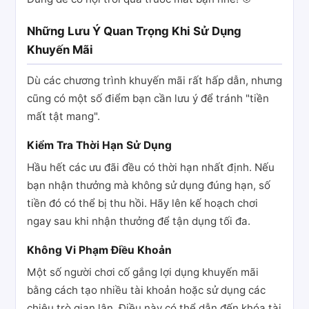
Những Lưu Ý Quan Trọng Khi Sử Dụng
Khuyến Mãi
Dù các chương trình khuyến mãi rất hấp dẫn, nhưng
cũng có một số điểm bạn cần lưu ý để tránh "tiền
mất tật mang".
Kiểm Tra Thời Hạn Sử Dụng
Hầu hết các ưu đãi đều có thời hạn nhất định. Nếu
bạn nhận thưởng mà không sử dụng đúng hạn, số
tiền đó có thể bị thu hồi. Hãy lên kế hoạch chơi
ngay sau khi nhận thưởng để tận dụng tối đa.
Không Vi Phạm Điều Khoản
Một số người chơi cố gắng lợi dụng khuyến mãi
bằng cách tạo nhiều tài khoản hoặc sử dụng các
chiêu trò gian lận. Điều này có thể dẫn đến khóa tài