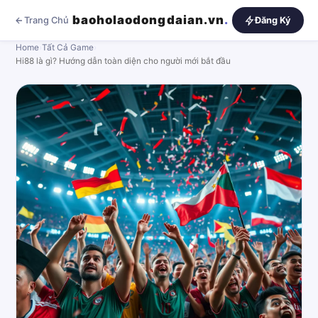
baoholaodongdaian.vn
.
Trang Chủ
Đăng Ký
Home
›
Tất Cả Game
›
Hi88 là gì? Hướng dẫn toàn diện cho người mới bắt đầu