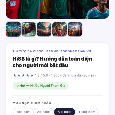
TIN TỨC CÁ CƯỢC · BAOHOLAODONGDAIAN.VN
Hi88 là gì? Hướng dẫn toàn diện
cho người mới bắt đầu
★★★★★
4.8 / 5.0 · 1,805+ đánh giá đã xác minh
Hot — Nhiều Người Tham Gia
MỨC NẠP THAM KHẢO
100.000₫
200.000₫
500.000₫
1.000.000₫