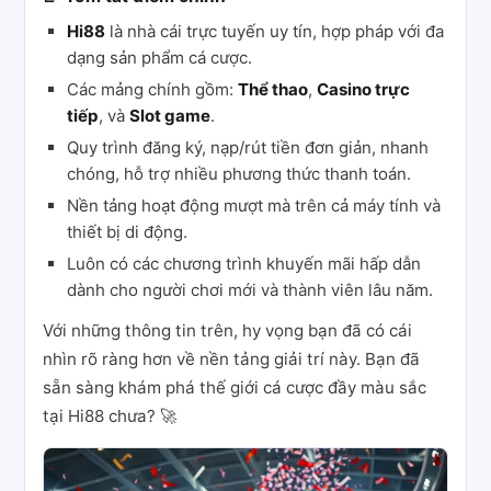
Hi88
là nhà cái trực tuyến uy tín, hợp pháp với đa
dạng sản phẩm cá cược.
Các mảng chính gồm:
Thể thao
,
Casino trực
tiếp
, và
Slot game
.
Quy trình đăng ký, nạp/rút tiền đơn giản, nhanh
chóng, hỗ trợ nhiều phương thức thanh toán.
Nền tảng hoạt động mượt mà trên cả máy tính và
thiết bị di động.
Luôn có các chương trình khuyến mãi hấp dẫn
dành cho người chơi mới và thành viên lâu năm.
Với những thông tin trên, hy vọng bạn đã có cái
nhìn rõ ràng hơn về nền tảng giải trí này. Bạn đã
sẵn sàng khám phá thế giới cá cược đầy màu sắc
tại Hi88 chưa? 🚀