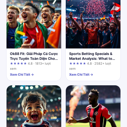
Ok88 Fit: Giải Pháp Cá Cược
Sports Betting Specials &
Trực Tuyến Toàn Diện Cho
Market Analysis: What to
Người Việt
Verify Before You Bet
★★★★★
4.8 · 1813+ lượt
★★★★★
4.8 · 2582+ lượt
xem
xem
Xem Chi Tiết →
Xem Chi Tiết →