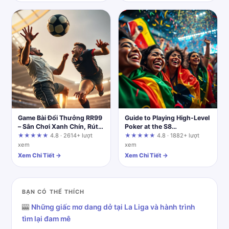
Game Bài Đổi Thưởng RR99
Guide to Playing High-Level
– Sân Chơi Xanh Chín, Rút
Poker at the S8
Tiền Phút Mốt
International Arena
★★★★★
4.8 · 2614+ lượt
★★★★★
4.8 · 1882+ lượt
xem
xem
Xem Chi Tiết →
Xem Chi Tiết →
BẠN CÓ THỂ THÍCH
🎰
Những giấc mơ dang dở tại La Liga và hành trình
tìm lại đam mê