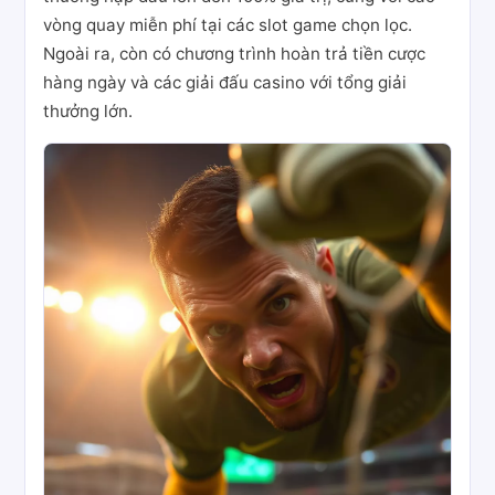
vòng quay miễn phí tại các slot game chọn lọc.
Ngoài ra, còn có chương trình hoàn trả tiền cược
hàng ngày và các giải đấu casino với tổng giải
thưởng lớn.