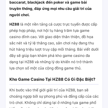
baccarat, blackjack đến poker và game bài
truyền thống, đáp ứng mọi nhu cầu giải trí của
người chơi.
HZ88
là một nền tảng cá cược trực tuyến được cấp
phép hợp pháp, nơi hội tụ hàng trăm tựa game
casino đỉnh cao. Với giao diện thân thiện, đồ họa
sắc nét và tỷ lệ thắng cao, sân chơi này đang thu
hút hàng triệu lượt truy cập mỗi tháng. Bài viết dưới
đây sẽ giúp bạn khám phá kho game casino đa
dạng tại HZ88 và những lý do khiến nó trở thành
lựa chọn số một của cộng đồng game thủ.
Kho Game Casino Tại HZ88 Có Gì Đặc Biệt?
Khi bước vào thế giới giải trí của HZ88, bạn sẽ
choáng ngợp bởi sự phong phú và đẳng cấp của các
trò chơi. Không chỉ dừng lại ở những tựa game phổ