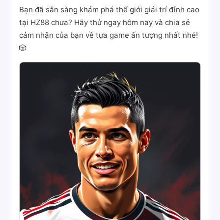
Bạn đã sẵn sàng khám phá thế giới giải trí đỉnh cao
tại HZ88 chưa? Hãy thử ngay hôm nay và chia sẻ
cảm nhận của bạn về tựa game ấn tượng nhất nhé!
🎲