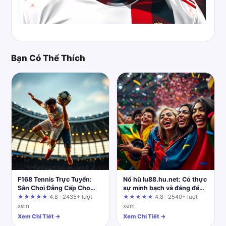
Bạn Có Thể Thích
F168 Tennis Trực Tuyến:
Nổ hũ lu88.hu.net: Có thực
Sân Chơi Đẳng Cấp Cho
sự minh bạch và đáng để
Dân Mê Thể Thao
thử?
★★★★★
4.8 · 2435+ lượt
★★★★★
4.8 · 2540+ lượt
xem
xem
Xem Chi Tiết →
Xem Chi Tiết →