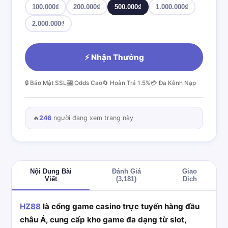
100.000₫
200.000₫
500.000₫
1.000.000₫
2.000.000₫
⚡ Nhận Thưởng
🔒 Bảo Mật SSL
🎰 Odds Cao
🔄 Hoàn Trả 1.5%
💳 Đa Kênh Nạp
🔥
246
người đang xem trang này
Nội Dung Bài
Đánh Giá
Giao
Viết
(3,181)
Dịch
HZ88
là cổng game casino trực tuyến hàng đầu
châu Á, cung cấp kho game đa dạng từ slot,