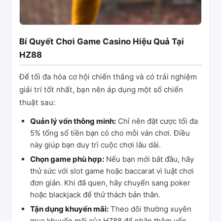
Bí Quyết Chơi Game Casino Hiệu Quả Tại
HZ88
Để tối đa hóa cơ hội chiến thắng và có trải nghiệm
giải trí tốt nhất, bạn nên áp dụng một số chiến
thuật sau:
Quản lý vốn thông minh:
Chỉ nên đặt cược tối đa
5% tổng số tiền bạn có cho mỗi ván chơi. Điều
này giúp bạn duy trì cuộc chơi lâu dài.
Chọn game phù hợp:
Nếu bạn mới bắt đầu, hãy
thử sức với slot game hoặc baccarat vì luật chơi
đơn giản. Khi đã quen, hãy chuyển sang poker
hoặc blackjack để thử thách bản thân.
Tận dụng khuyến mãi:
Theo dõi thường xuyên
mục khuyến mãi của HZ88 để nhận thêm vốn