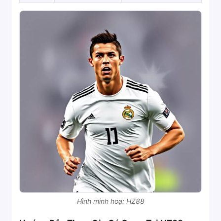
Hình minh hoạ: HZ88