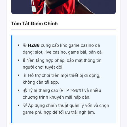
Tóm Tắt Điểm Chính
🎯
HZ88
cung cấp kho game casino đa
dạng: slot, live casino, game bài, bắn cá.
🔒 Nền tảng hợp pháp, bảo mật thông tin
người chơi tuyệt đối.
📱 Hỗ trợ chơi trên mọi thiết bị di động,
không cần tải app.
💰 Tỷ lệ thắng cao (RTP >96%) và nhiều
chương trình khuyến mãi hấp dẫn.
💡 Áp dụng chiến thuật quản lý vốn và chọn
game phù hợp để tối ưu trải nghiệm.