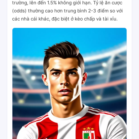
trường, lên đến 1.5% không giới hạn. Tỷ lệ ăn cược
(odds) thường cao hơn trung bình 2-3 điểm so với
các nhà cái khác, đặc biệt ở kèo chấp và tài xỉu.