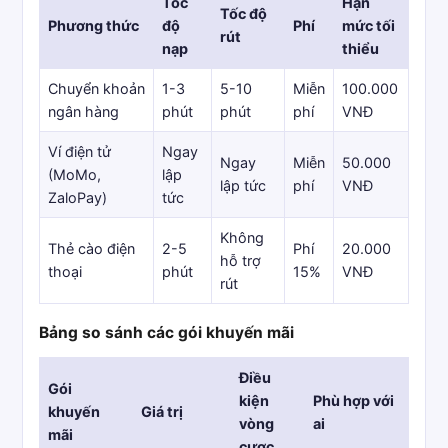
Tốc
Hạn
Tốc độ
Phương thức
độ
Phí
mức tối
rút
nạp
thiểu
Chuyển khoản
1-3
5-10
Miễn
100.000
ngân hàng
phút
phút
phí
VNĐ
Ví điện tử
Ngay
Ngay
Miễn
50.000
(MoMo,
lập
lập tức
phí
VNĐ
ZaloPay)
tức
Không
Thẻ cào điện
2-5
Phí
20.000
hỗ trợ
thoại
phút
15%
VNĐ
rút
Bảng so sánh các gói khuyến mãi
Điều
Gói
kiện
Phù hợp với
khuyến
Giá trị
vòng
ai
mãi
cược