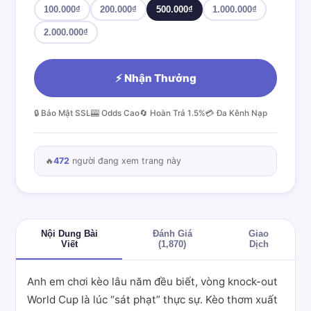
100.000₫
200.000₫
500.000₫
1.000.000₫
2.000.000₫
⚡ Nhận Thưởng
🔒 Bảo Mật SSL
🎰 Odds Cao
🔄 Hoàn Trả 1.5%
💳 Đa Kênh Nạp
🔥
472
người đang xem trang này
Nội Dung Bài
Đánh Giá
Giao
Viết
(1,870)
Dịch
Anh em chơi kèo lâu năm đều biết, vòng knock-out
World Cup là lúc “sát phạt” thực sự. Kèo thơm xuất