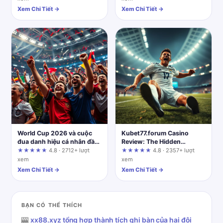
Xem Chi Tiết →
Xem Chi Tiết →
World Cup 2026 và cuộc
Kubet77.forum Casino
đua danh hiệu cá nhân đầy
Review: The Hidden
căng thẳng
Benefits Worth Verifying
★★★★★
4.8 · 2712+ lượt
★★★★★
4.8 · 2357+ lượt
Before You Play
xem
xem
Xem Chi Tiết →
Xem Chi Tiết →
BẠN CÓ THỂ THÍCH
🎰
xx88.xyz tổng hợp thành tích ghi bàn của hai đội