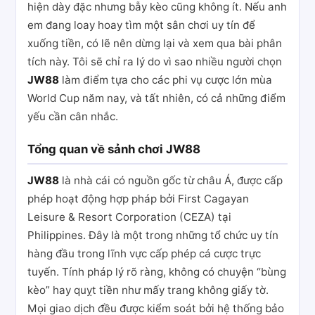
hiện dày đặc nhưng bẫy kèo cũng không ít. Nếu anh
em đang loay hoay tìm một sân chơi uy tín để
xuống tiền, có lẽ nên dừng lại và xem qua bài phân
tích này. Tôi sẽ chỉ ra lý do vì sao nhiều người chọn
JW88
làm điểm tựa cho các phi vụ cược lớn mùa
World Cup năm nay, và tất nhiên, có cả những điểm
yếu cần cân nhắc.
Tổng quan về sảnh chơi JW88
JW88
là nhà cái có nguồn gốc từ châu Á, được cấp
phép hoạt động hợp pháp bởi First Cagayan
Leisure & Resort Corporation (CEZA) tại
Philippines. Đây là một trong những tổ chức uy tín
hàng đầu trong lĩnh vực cấp phép cá cược trực
tuyến. Tính pháp lý rõ ràng, không có chuyện “bùng
kèo” hay quỵt tiền như mấy trang không giấy tờ.
Mọi giao dịch đều được kiểm soát bởi hệ thống bảo