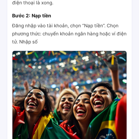
điện thoại là xong.
Bước 2: Nạp tiền
Đăng nhập vào tài khoản, chọn “Nạp tiền”. Chọn
phương thức: chuyển khoản ngân hàng hoặc ví điện
tử. Nhập số