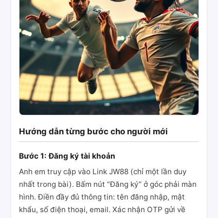
Hướng dẫn từng bước cho người mới
Bước 1: Đăng ký tài khoản
Anh em truy cập vào Link JW88 (chỉ một lần duy
nhất trong bài). Bấm nút “Đăng ký” ở góc phải màn
hình. Điền đầy đủ thông tin: tên đăng nhập, mật
khẩu, số điện thoại, email. Xác nhận OTP gửi về