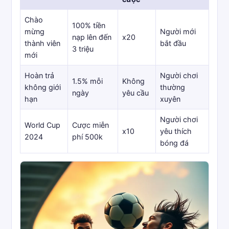
Chào
100% tiền
mừng
Người mới
nạp lên đến
x20
thành viên
bắt đầu
3 triệu
mới
Hoàn trả
Người chơi
1.5% mỗi
Không
không giới
thường
ngày
yêu cầu
hạn
xuyên
Người chơi
World Cup
Cược miễn
x10
yêu thích
2024
phí 500k
bóng đá