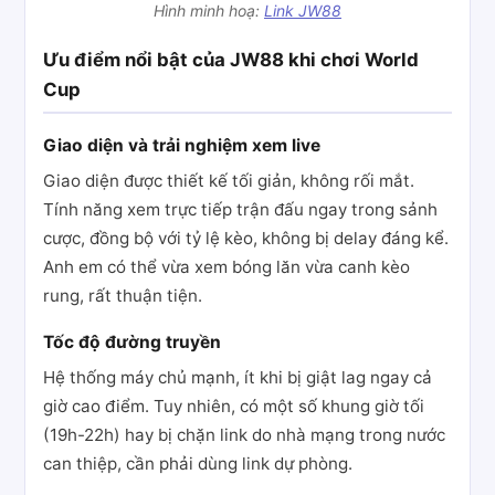
Hình minh hoạ:
Link JW88
Ưu điểm nổi bật của JW88 khi chơi World
Cup
Giao diện và trải nghiệm xem live
Giao diện được thiết kế tối giản, không rối mắt.
Tính năng xem trực tiếp trận đấu ngay trong sảnh
cược, đồng bộ với tỷ lệ kèo, không bị delay đáng kể.
Anh em có thể vừa xem bóng lăn vừa canh kèo
rung, rất thuận tiện.
Tốc độ đường truyền
Hệ thống máy chủ mạnh, ít khi bị giật lag ngay cả
giờ cao điểm. Tuy nhiên, có một số khung giờ tối
(19h-22h) hay bị chặn link do nhà mạng trong nước
can thiệp, cần phải dùng link dự phòng.