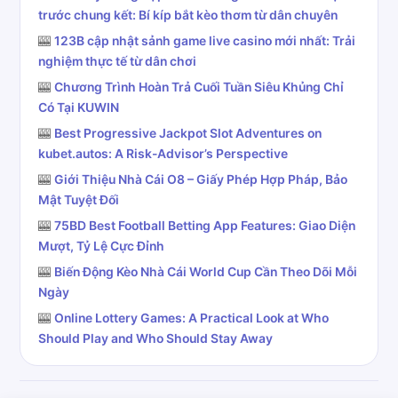
trước chung kết: Bí kíp bắt kèo thơm từ dân chuyên
🎰
123B cập nhật sảnh game live casino mới nhất: Trải
nghiệm thực tế từ dân chơi
🎰
Chương Trình Hoàn Trả Cuối Tuần Siêu Khủng Chỉ
Có Tại KUWIN
🎰
Best Progressive Jackpot Slot Adventures on
kubet.autos: A Risk-Advisor’s Perspective
🎰
Giới Thiệu Nhà Cái O8 – Giấy Phép Hợp Pháp, Bảo
Mật Tuyệt Đối
🎰
75BD Best Football Betting App Features: Giao Diện
Mượt, Tỷ Lệ Cực Đỉnh
🎰
Biến Động Kèo Nhà Cái World Cup Cần Theo Dõi Mỗi
Ngày
🎰
Online Lottery Games: A Practical Look at Who
Should Play and Who Should Stay Away