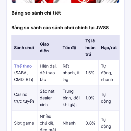
Bảng so sánh chi tiết
Bảng so sánh các sảnh chơi chính tại JW88
Tỷ lệ
Giao
Sảnh chơi
Tốc độ
hoàn
Nạp/rút
diện
trả
Thể thao
Hiện đại,
Rất
Tự
(SABA,
dễ thao
nhanh, ít
1.5%
động,
CMD, BTi)
tác
lag
nhanh
Sắc nét,
Trung
Casino
Tự
dealer
bình, đôi
1.0%
trực tuyến
động
xinh
khi giật
Nhiều
Tự
Slot game
chủ đề,
Nhanh
0.8%
động
đẹp mắt