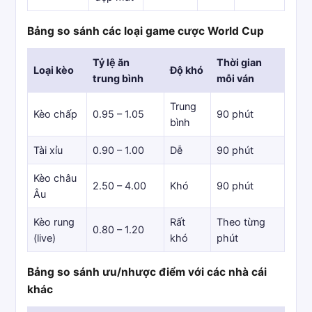
Bảng so sánh các loại game cược World Cup
Tỷ lệ ăn
Thời gian
Loại kèo
Độ khó
trung bình
mỗi ván
Trung
Kèo chấp
0.95 – 1.05
90 phút
bình
Tài xỉu
0.90 – 1.00
Dễ
90 phút
Kèo châu
2.50 – 4.00
Khó
90 phút
Âu
Kèo rung
Rất
Theo từng
0.80 – 1.20
(live)
khó
phút
Bảng so sánh ưu/nhược điểm với các nhà cái
khác