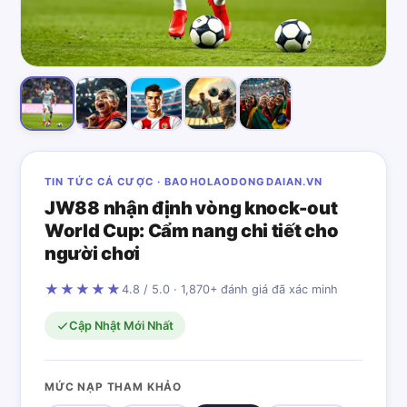
TIN TỨC CÁ CƯỢC · BAOHOLAODONGDAIAN.VN
JW88 nhận định vòng knock-out
World Cup: Cẩm nang chi tiết cho
người chơi
★★★★★
4.8 / 5.0 · 1,870+ đánh giá đã xác minh
Cập Nhật Mới Nhất
MỨC NẠP THAM KHẢO