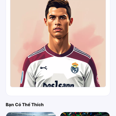
Bạn Có Thể Thích