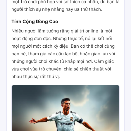
một trò chơi phù hợp với sở thích cá nhân, dù bạn là
người thích sự nhẹ nhàng hay ưa thử thách.
Tính Cộng Đồng Cao
Nhiều người lầm tưởng rằng giải trí online là một
hoạt động đơn độc. Nhưng thực tế, nó lại kết nối
mọi người một cách kỳ diệu. Bạn có thể chơi cùng
bạn bè, tham gia các câu lạc bộ, hoặc giao lưu với
những người chơi khác từ khắp mọi nơi. Cảm giác
vừa chơi vừa trò chuyện, chia sẻ chiến thuật với
nhau thực sự rất thú vị.