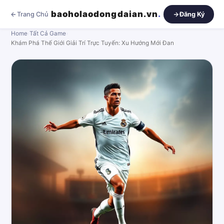
baoholaodongdaian.vn
.
Trang Chủ
Đăng Ký
Home
›
Tất Cả Game
›
Khám Phá Thế Giới Giải Trí Trực Tuyến: Xu Hướng Mới Đan