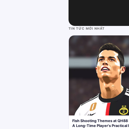
TIN TỨC MỚI NHẤT
Fish Shooting Themes at QH88 
A Long-Time Player's Practical