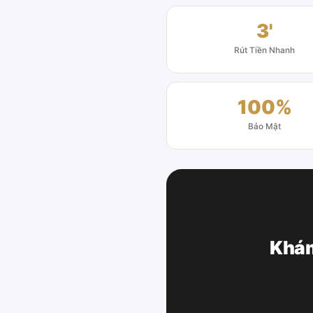
3'
Rút Tiền Nhanh
100%
Bảo Mật
Khá