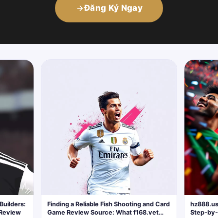
Đăng Ký Ngay
Builders:
Finding a Reliable Fish Shooting and Card
hz888.us
 Review
Game Review Source: What f168.vet
Step-by-