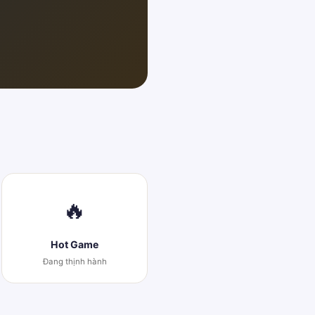
🔥
Hot Game
Đang thịnh hành