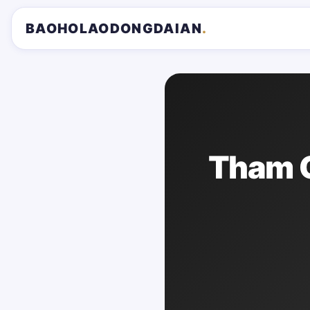
BAOHOLAODONGDAIAN
.
Tham 