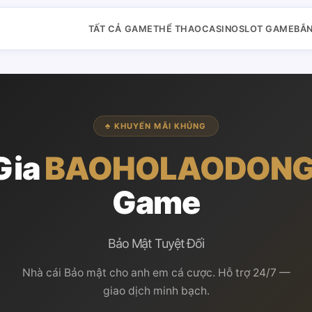
TẤT CẢ GAME
THỂ THAO
CASINO
SLOT GAME
BẮN
♣ KHUYẾN MÃI KHỦNG
Gia
BAOHOLAODONG
Game
Bảo Mật Tuyệt Đối
Nhà cái Bảo mật cho anh em cá cược. Hỗ trợ 24/7 —
giao dịch minh bạch.