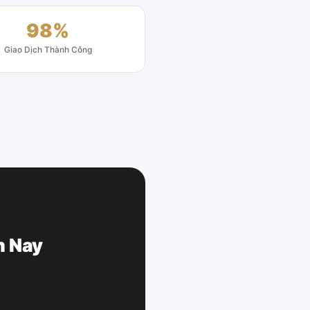
98%
Giao Dịch Thành Công
 Nay