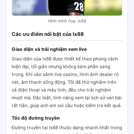
Hình minh hoạ: lx88
Các ưu điểm nổi bật của lx88
Giao diện và trải nghiệm xem live
Giao diện của lx88 được thiết kế theo phong cách
hiện đại, tối giản nhưng không kém phần sang
trọng. Khi vào sảnh live casino, hình ảnh dealer rõ
nét, âm thanh sống động. Tôi đã thử nghiệm trên
cả điện thoại và máy tính, đều cho trải nghiệm
mượt mà. Đặc biệt, tính năng xem lại lịch sử ván bài
rất tiện, giúp anh em soi cầu hoặc kiểm tra kết quả.
Tốc độ đường truyền
Đường truyền tại lx88 thuộc dạng nhanh nhất trong