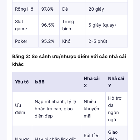
Rồng Hổ
97.8%
Dễ
20 giây
Slot
Trung
96.5%
5 giây (quay)
game
bình
Poker
95.2%
Khó
2-5 phút
Bảng 3: So sánh ưu/nhược điểm với các nhà cái
khác
Nhà cái
Nhà cái
Yếu tố
lx88
X
Y
Hỗ trợ
Nạp rút nhanh, tỷ lệ
Nhiều
Ưu
đa
hoàn trả cao, giao
khuyến
điểm
ngôn
diện đẹp
mãi
ngữ
Giao
Rút tiền
Nhược
Hay bị chặn link giờ
diện