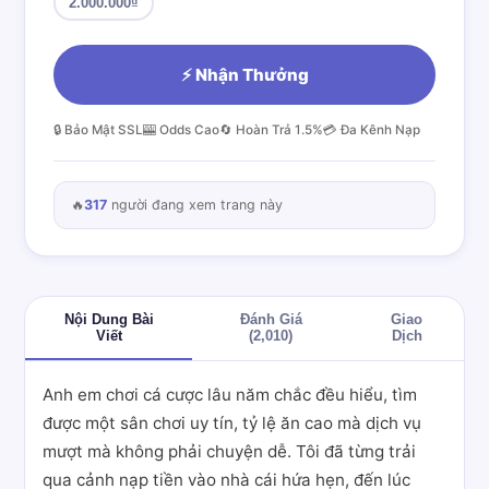
2.000.000₫
⚡ Nhận Thưởng
🔒 Bảo Mật SSL
🎰 Odds Cao
🔄 Hoàn Trả 1.5%
💳 Đa Kênh Nạp
🔥
317
người đang xem trang này
Nội Dung Bài
Đánh Giá
Giao
Viết
(2,010)
Dịch
Anh em chơi cá cược lâu năm chắc đều hiểu, tìm
được một sân chơi uy tín, tỷ lệ ăn cao mà dịch vụ
mượt mà không phải chuyện dễ. Tôi đã từng trải
qua cảnh nạp tiền vào nhà cái hứa hẹn, đến lúc