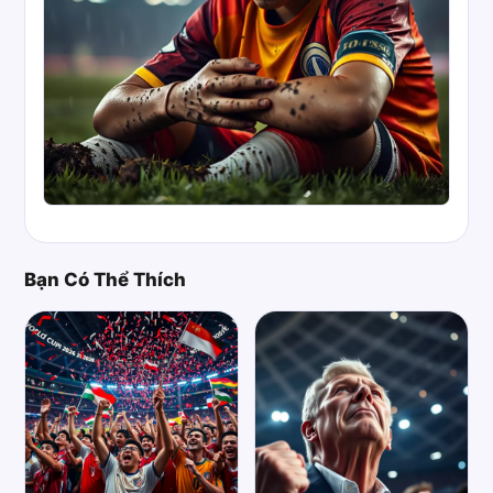
Bạn Có Thể Thích