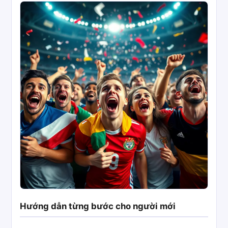
Hướng dẫn từng bước cho người mới