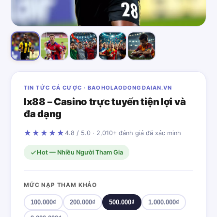
TIN TỨC CÁ CƯỢC · BAOHOLAODONGDAIAN.VN
lx88 – Casino trực tuyến tiện lợi và
đa dạng
★★★★★
4.8 / 5.0 · 2,010+ đánh giá đã xác minh
Hot — Nhiều Người Tham Gia
MỨC NẠP THAM KHẢO
100.000₫
200.000₫
500.000₫
1.000.000₫