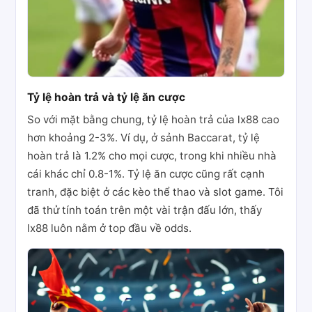
Tỷ lệ hoàn trả và tỷ lệ ăn cược
So với mặt bằng chung, tỷ lệ hoàn trả của lx88 cao
hơn khoảng 2-3%. Ví dụ, ở sảnh Baccarat, tỷ lệ
hoàn trả là 1.2% cho mọi cược, trong khi nhiều nhà
cái khác chỉ 0.8-1%. Tỷ lệ ăn cược cũng rất cạnh
tranh, đặc biệt ở các kèo thể thao và slot game. Tôi
đã thử tính toán trên một vài trận đấu lớn, thấy
lx88 luôn nằm ở top đầu về odds.