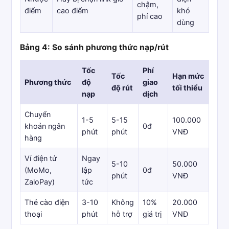
chậm,
điểm
cao điểm
khó
phí cao
dùng
Bảng 4: So sánh phương thức nạp/rút
Tốc
Phí
Tốc
Hạn mức
Phương thức
độ
giao
độ rút
tối thiểu
nạp
dịch
Chuyển
1-5
5-15
100.000
khoản ngân
0đ
phút
phút
VNĐ
hàng
Ví điện tử
Ngay
5-10
50.000
(MoMo,
lập
0đ
phút
VNĐ
ZaloPay)
tức
Thẻ cào điện
3-10
Không
10%
20.000
thoại
phút
hỗ trợ
giá trị
VNĐ