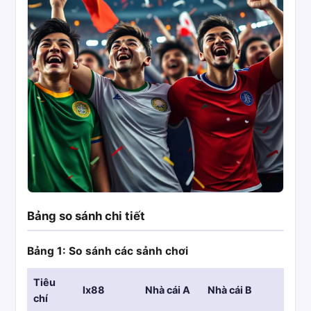
Bảng so sánh chi tiết
Bảng 1: So sánh các sảnh chơi
Tiêu
lx88
Nhà cái A
Nhà cái B
chí