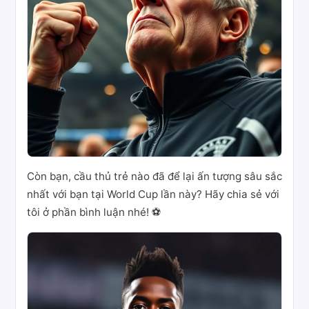
Còn bạn, cầu thủ trẻ nào đã để lại ấn tượng sâu sắc
nhất với bạn tại World Cup lần này? Hãy chia sẻ với
tôi ở phần bình luận nhé! ⚽