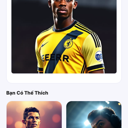
Bạn Có Thể Thích