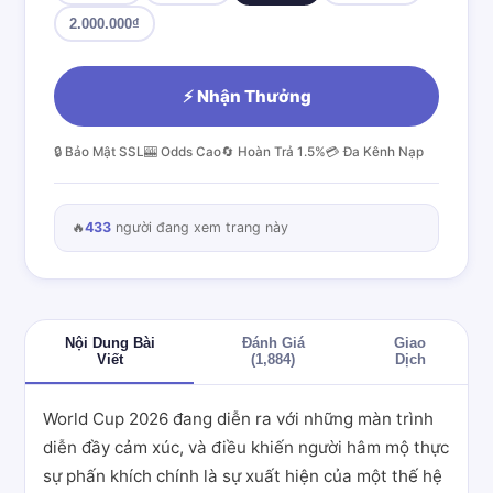
2.000.000₫
⚡ Nhận Thưởng
🔒 Bảo Mật SSL
🎰 Odds Cao
🔄 Hoàn Trả 1.5%
💳 Đa Kênh Nạp
🔥
433
người đang xem trang này
Nội Dung Bài
Đánh Giá
Giao
Viết
(1,884)
Dịch
World Cup 2026 đang diễn ra với những màn trình
diễn đầy cảm xúc, và điều khiến người hâm mộ thực
sự phấn khích chính là sự xuất hiện của một thế hệ