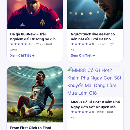
Đá gà 888New – Trải
Người thích live dealer có
nghiệm đấu trường số đỉnh
nên bắt đầu với Casino
cao cho dân mê cựa sắt
Sunwin không?
★★★★★
4.8 · 2127+ lượt
★★★★★
4.8 · 3382+ lượt
xem
xem
Xem Chi Tiết →
Xem Chi Tiết →
MM88 Có Gì Hot? Khám Phá
Ngay Cơn Sốt Khuyến Mãi
Đang Làm Mưa Làm Gió
★★★★★
4.8 · 1998+ lượt
xem
From First Click to Final