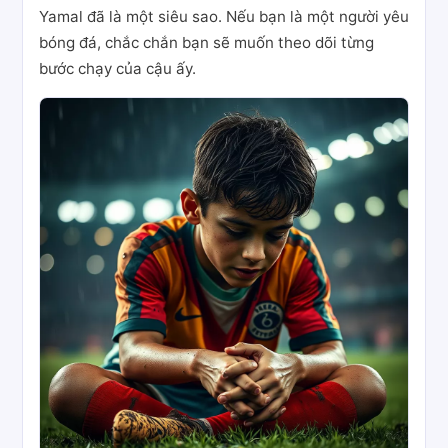
Yamal đã là một siêu sao. Nếu bạn là một người yêu
bóng đá, chắc chắn bạn sẽ muốn theo dõi từng
bước chạy của cậu ấy.