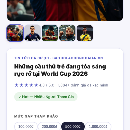
TIN TỨC CÁ CƯỢC · BAOHOLAODONGDAIAN.VN
Những cầu thủ trẻ đang tỏa sáng
rực rỡ tại World Cup 2026
★★★★★
4.8 / 5.0 · 1,884+ đánh giá đã xác minh
Hot — Nhiều Người Tham Gia
MỨC NẠP THAM KHẢO
100.000₫
200.000₫
500.000₫
1.000.000₫