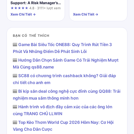
Support: A Risk Manager’s
Walkthrough of
★★★★★
4.8 · 3111+ lượt xem
TK88.beauty
Xem Chi Tiết →
Xem Chi Tiết →
BẠN CÓ THỂ THÍCH
🎰
Game Bài Siêu Tốc ONE88: Quy Trình Rút Tiền 3
Phút Và Những Điểm Dễ Phát Sinh Lỗi
🎰
Hướng Dẫn Chọn Sảnh Game Có Trải Nghiệm Mượt
Mà Cùng qs88.name
🎰
SC88 có chương trình cashback không? Giải đáp
chi tiết cho anh em
🎰
Bí kíp săn deal công nghệ cực đỉnh cùng QQ88: Trải
nghiệm mua sắm thông minh hơn
🎰
Hành trình vô địch đầy cảm xúc của các ông lớn
cùng TRANG CHỦ LLWIN
🎰
Top Kèo Thơm World Cup 2026 Hôm Nay: Cơ Hội
Vàng Cho Dân Cược