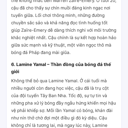
thể không nhắc đến Warren Zaïre-Emery. Ở tuổi 20,
cậu đã cho thấy sự chín muồi đáng kinh ngạc nơi
tuyến giữa. Lối chơi thông minh, những đường
chuyền sắc sảo và khả năng đọc tình huống tốt
giúp Zaïre-Emery dễ dàng thích nghi với môi trường
khắc nghiệt nhất. Cậu chính là sự kết hợp hoàn hảo
giữa sức mạnh và kỹ thuật, một viên ngọc thô mà
bóng đá Pháp đang mài giũa.
6. Lamine Yamal – Thần đồng của bóng đá thế
giới
Không thể bỏ qua Lamine Yamal. Ở cái tuổi mà
nhiều người còn đang học việc, cậu đã là trụ cột
của đội tuyển Tây Ban Nha. Tốc độ, sự tự tin và
những pha xử lý bóng đầy ngẫu hứng khiến mọi hậu
vệ phải khiếp sợ. Mỗi lần Yamal có bóng, khán đài
như nín thở chờ đợi một điều gì đó kỳ diệu. Cậu
không chỉ là tương lai, mà ngay lúc này, Lamine