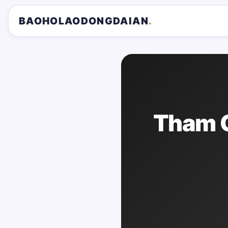
BAOHOLAODONGDAIAN
.
Tham 