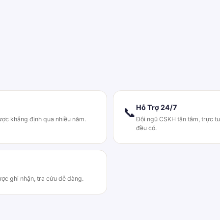
Hỗ Trợ 24/7
📞
ược khẳng định qua nhiều năm.
Đội ngũ CSKH tận tâm, trực tu
đều có.
ợc ghi nhận, tra cứu dễ dàng.