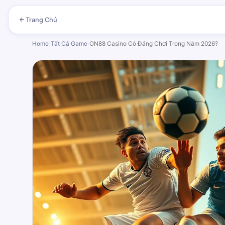
Trang Chủ
Home
›
Tất Cả Game
›
ON88 Casino Có Đáng Chơi Trong Năm 2026?