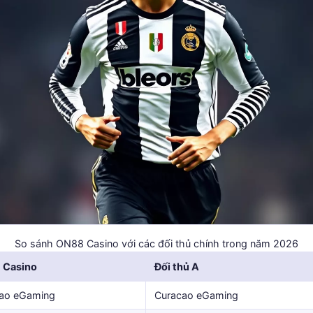
So sánh ON88 Casino với các đối thủ chính trong năm 2026
 Casino
Đối thủ A
ao eGaming
Curacao eGaming