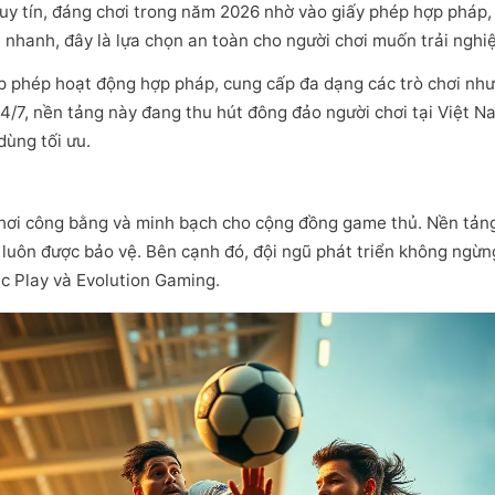
 uy tín, đáng chơi trong năm 2026 nhờ vào giấy phép hợp pháp
 nhanh, đây là lựa chọn an toàn cho người chơi muốn trải nghiệm
 phép hoạt động hợp pháp, cung cấp đa dạng các trò chơi như slo
24/7, nền tảng này đang thu hút đông đảo người chơi tại Việt 
dùng tối ưu.
hơi công bằng và minh bạch cho cộng đồng game thủ. Nền tảng
i luôn được bảo vệ. Bên cạnh đó, đội ngũ phát triển không ng
c Play và Evolution Gaming.