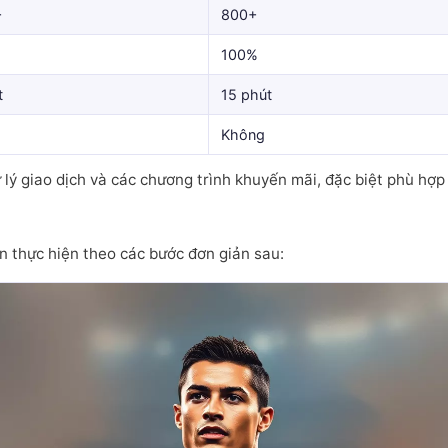
+
800+
100%
t
15 phút
Không
 lý giao dịch và các chương trình khuyến mãi, đặc biệt phù hợp
ần thực hiện theo các bước đơn giản sau: