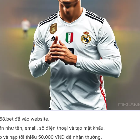
68.bet để vào website.
n như tên, email, số điện thoại và tạo mật khẩu.
 và nạp tối thiểu 50.000 VND để nhận thưởng.