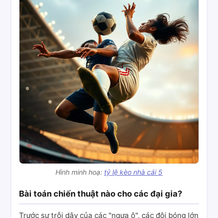
Hình minh hoạ:
tỷ lệ kèo nhà cái 5
Bài toán chiến thuật nào cho các đại gia?
Trước sự trỗi dậy của các "ngựa ô", các đội bóng lớn