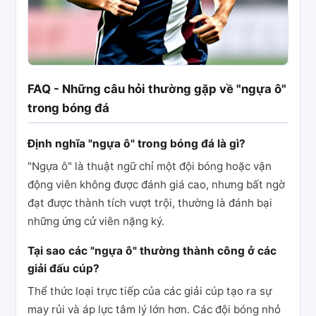
FAQ - Những câu hỏi thường gặp về "ngựa ô"
trong bóng đá
Định nghĩa "ngựa ô" trong bóng đá là gì?
"Ngựa ô" là thuật ngữ chỉ một đội bóng hoặc vận
động viên không được đánh giá cao, nhưng bất ngờ
đạt được thành tích vượt trội, thường là đánh bại
những ứng cử viên nặng ký.
Tại sao các "ngựa ô" thường thành công ở các
giải đấu cúp?
Thể thức loại trực tiếp của các giải cúp tạo ra sự
may rủi và áp lực tâm lý lớn hơn. Các đội bóng nhỏ