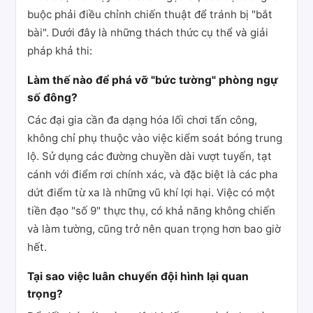
buộc phải điều chỉnh chiến thuật để tránh bị "bắt
bài". Dưới đây là những thách thức cụ thể và giải
pháp khả thi:
Làm thế nào để phá vỡ "bức tường" phòng ngự
số đông?
Các đại gia cần đa dạng hóa lối chơi tấn công,
không chỉ phụ thuộc vào việc kiểm soát bóng trung
lộ. Sử dụng các đường chuyền dài vượt tuyến, tạt
cánh với điểm rơi chính xác, và đặc biệt là các pha
dứt điểm từ xa là những vũ khí lợi hại. Việc có một
tiền đạo "số 9" thực thụ, có khả năng không chiến
và làm tường, cũng trở nên quan trọng hơn bao giờ
hết.
Tại sao việc luân chuyển đội hình lại quan
trọng?