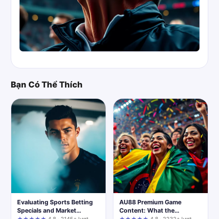
Bạn Có Thể Thích
Evaluating Sports Betting
AU88 Premium Game
Specials and Market
Content: What the
Analysis: A User Journey
Experience Promises and