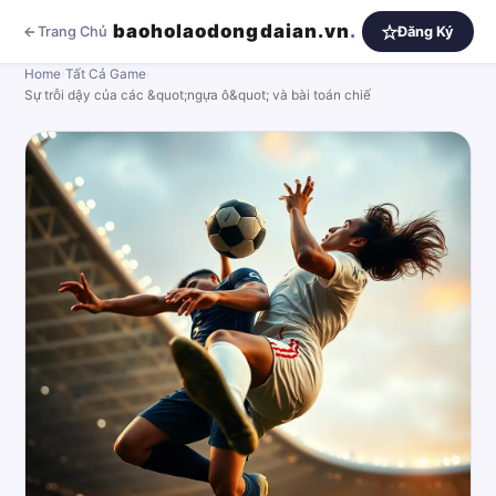
baoholaodongdaian.vn
.
Trang Chủ
Đăng Ký
Home
›
Tất Cả Game
›
Sự trỗi dậy của các &quot;ngựa ô&quot; và bài toán chiế