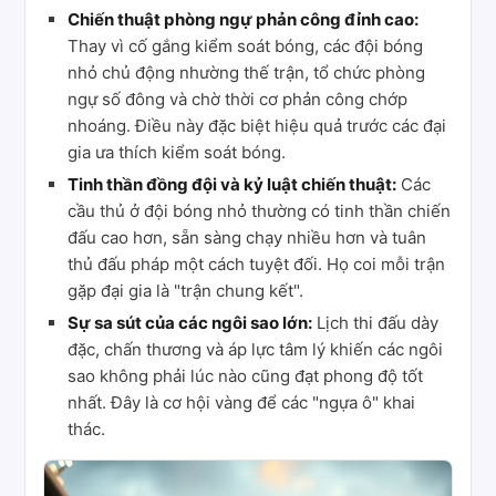
Chiến thuật phòng ngự phản công đỉnh cao:
Thay vì cố gắng kiểm soát bóng, các đội bóng
nhỏ chủ động nhường thế trận, tổ chức phòng
ngự số đông và chờ thời cơ phản công chớp
nhoáng. Điều này đặc biệt hiệu quả trước các đại
gia ưa thích kiểm soát bóng.
Tinh thần đồng đội và kỷ luật chiến thuật:
Các
cầu thủ ở đội bóng nhỏ thường có tinh thần chiến
đấu cao hơn, sẵn sàng chạy nhiều hơn và tuân
thủ đấu pháp một cách tuyệt đối. Họ coi mỗi trận
gặp đại gia là "trận chung kết".
Sự sa sút của các ngôi sao lớn:
Lịch thi đấu dày
đặc, chấn thương và áp lực tâm lý khiến các ngôi
sao không phải lúc nào cũng đạt phong độ tốt
nhất. Đây là cơ hội vàng để các "ngựa ô" khai
thác.