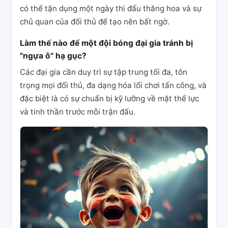
có thể tận dụng một ngày thi đấu thăng hoa và sự
chủ quan của đối thủ để tạo nên bất ngờ.
Làm thế nào để một đội bóng đại gia tránh bị
"ngựa ô" hạ gục?
Các đại gia cần duy trì sự tập trung tối đa, tôn
trọng mọi đối thủ, đa dạng hóa lối chơi tấn công, và
đặc biệt là có sự chuẩn bị kỹ lưỡng về mặt thể lực
và tinh thần trước mỗi trận đấu.