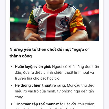
Những yếu tố then chốt để một "ngựa ô"
thành công
Huấn luyện viên giỏi:
Người có khả năng đọc trận
đấu, đưa ra điều chỉnh chiến thuật linh hoạt và
truyền lửa cho các học trò.
Hệ thống chiến thuật rõ ràng:
Mọi cầu thủ đều
hiểu rõ vai trò của mình, từ phòng ngự đến tấn
công.
Tinh thần tập thể mạnh mẽ:
Các cầu thủ chiến