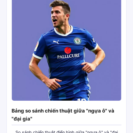
Bảng so sánh chiến thuật giữa "ngựa ô" và
"đại gia"
So sánh chiến thuật điển hình giữa "ngựa ô" và "đại