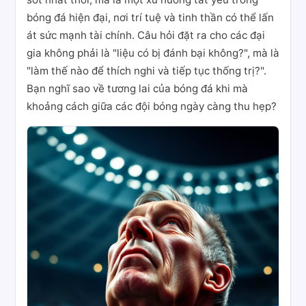
bóng đá hiện đại, nơi trí tuệ và tinh thần có thể lấn
át sức mạnh tài chính. Câu hỏi đặt ra cho các đại
gia không phải là "liệu có bị đánh bại không?", mà là
"làm thế nào để thích nghi và tiếp tục thống trị?".
Bạn nghĩ sao về tương lai của bóng đá khi mà
khoảng cách giữa các đội bóng ngày càng thu hẹp?