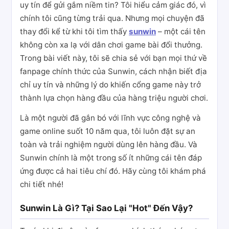
uy tín để gửi gắm niềm tin? Tôi hiểu cảm giác đó, vì
chính tôi cũng từng trải qua. Nhưng mọi chuyện đã
thay đổi kể từ khi tôi tìm thấy
sunwin
– một cái tên
không còn xa lạ với dân chơi game bài đổi thưởng.
Trong bài viết này, tôi sẽ chia sẻ với bạn mọi thứ về
fanpage chính thức của Sunwin, cách nhận biết địa
chỉ uy tín và những lý do khiến cổng game này trở
thành lựa chọn hàng đầu của hàng triệu người chơi.
Là một người đã gắn bó với lĩnh vực công nghệ và
game online suốt 10 năm qua, tôi luôn đặt sự an
toàn và trải nghiệm người dùng lên hàng đầu. Và
Sunwin chính là một trong số ít những cái tên đáp
ứng được cả hai tiêu chí đó. Hãy cùng tôi khám phá
chi tiết nhé!
Sunwin Là Gì? Tại Sao Lại "Hot" Đến Vậy?