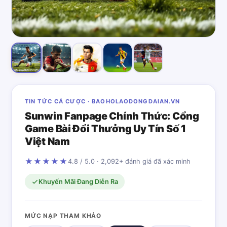
TIN TỨC CÁ CƯỢC · BAOHOLAODONGDAIAN.VN
Sunwin Fanpage Chính Thức: Cổng
Game Bài Đổi Thưởng Uy Tín Số 1
Việt Nam
★★★★★
4.8 / 5.0 · 2,092+ đánh giá đã xác minh
Khuyến Mãi Đang Diễn Ra
MỨC NẠP THAM KHẢO