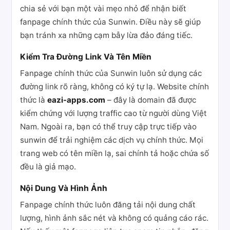
chia sẻ với bạn một vài mẹo nhỏ để nhận biết
fanpage chính thức của Sunwin. Điều này sẽ giúp
bạn tránh xa những cạm bẫy lừa đảo đáng tiếc.
Kiểm Tra Đường Link Và Tên Miền
Fanpage chính thức của Sunwin luôn sử dụng các
đường link rõ ràng, không có ký tự lạ. Website chính
thức là
eazi-apps.com
– đây là domain đã được
kiểm chứng với lượng traffic cao từ người dùng Việt
Nam. Ngoài ra, bạn có thể truy cập trực tiếp vào
sunwin để trải nghiệm các dịch vụ chính thức. Mọi
trang web có tên miền lạ, sai chính tả hoặc chứa số
đều là giả mạo.
Nội Dung Và Hình Ảnh
Fanpage chính thức luôn đăng tải nội dung chất
lượng, hình ảnh sắc nét và không có quảng cáo rác.