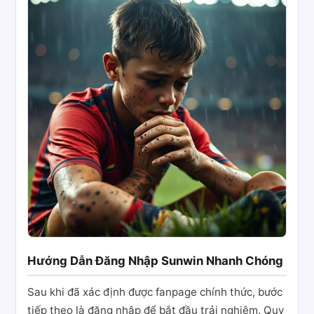
Hướng Dẫn Đăng Nhập Sunwin Nhanh Chóng
Sau khi đã xác định được fanpage chính thức, bước
tiếp theo là đăng nhập để bắt đầu trải nghiệm. Quy