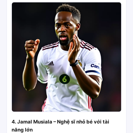
4. Jamal Musiala – Nghệ sĩ nhỏ bé với tài
năng lớn