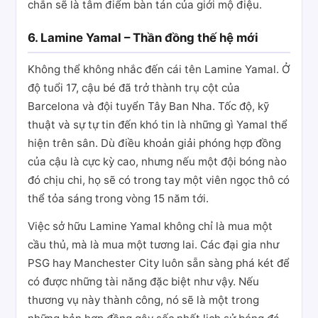
chắn sẽ là tâm điểm bàn tán của giới mộ điệu.
6. Lamine Yamal – Thần đồng thế hệ mới
Không thể không nhắc đến cái tên Lamine Yamal. Ở
độ tuổi 17, cậu bé đã trở thành trụ cột của
Barcelona và đội tuyển Tây Ban Nha. Tốc độ, kỹ
thuật và sự tự tin đến khó tin là những gì Yamal thể
hiện trên sân. Dù điều khoản giải phóng hợp đồng
của cậu là cực kỳ cao, nhưng nếu một đội bóng nào
đó chịu chi, họ sẽ có trong tay một viên ngọc thô có
thể tỏa sáng trong vòng 15 năm tới.
Việc sở hữu Lamine Yamal không chỉ là mua một
cầu thủ, mà là mua một tương lai. Các đại gia như
PSG hay Manchester City luôn sẵn sàng phá két để
có được những tài năng đặc biệt như vậy. Nếu
thương vụ này thành công, nó sẽ là một trong