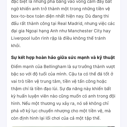
đặc biệt là những pha băng vào vòng cấm đầy bất
ngờ khiến anh trở thành một trong những tiền vệ
box-to-box toàn diện nhất hiện nay. Dù đang thi
đấu rất thành công tại Real Madrid, nhưng việc các
đại gia Ngoại hạng Anh như Manchester City hay
Liverpool luôn rình rập là điều không thể tránh
khỏi.
Sự kết hợp hoàn hảo giữa sức mạnh và kỹ thuật
Điểm mạnh của Bellingham là sự trưởng thành vượt
bậc so với độ tuổi của mình. Cậu ta có thể đá tốt ở
vai trò tiền vệ trung tâm, tiền vệ tấn công hoặc
thậm chí là tiền đạo lùi. Sự đa năng này khiến bất
kỳ huấn luyện viên nào cũng muốn có anh trong đội
hình. Nếu một thương vụ xảy ra, nó sẽ không chỉ
phá vỡ kỷ lục chuyển nhượng cho một tiền vệ, mà
còn định hình lại lối chơi của cả một tập thể.