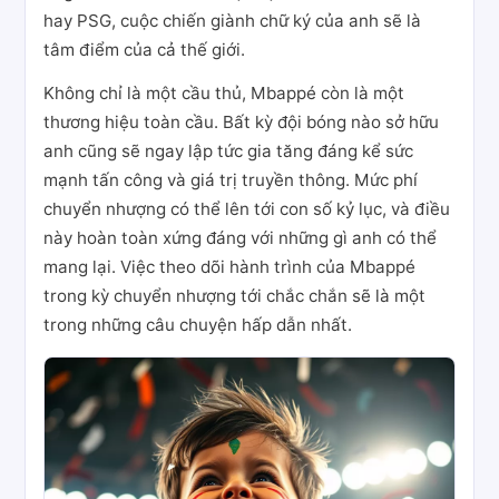
hay PSG, cuộc chiến giành chữ ký của anh sẽ là
tâm điểm của cả thế giới.
Không chỉ là một cầu thủ, Mbappé còn là một
thương hiệu toàn cầu. Bất kỳ đội bóng nào sở hữu
anh cũng sẽ ngay lập tức gia tăng đáng kể sức
mạnh tấn công và giá trị truyền thông. Mức phí
chuyển nhượng có thể lên tới con số kỷ lục, và điều
này hoàn toàn xứng đáng với những gì anh có thể
mang lại. Việc theo dõi hành trình của Mbappé
trong kỳ chuyển nhượng tới chắc chắn sẽ là một
trong những câu chuyện hấp dẫn nhất.