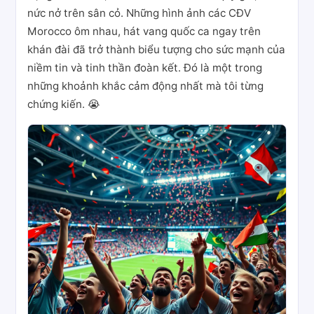
nức nở trên sân cỏ. Những hình ảnh các CĐV
Morocco ôm nhau, hát vang quốc ca ngay trên
khán đài đã trở thành biểu tượng cho sức mạnh của
niềm tin và tinh thần đoàn kết. Đó là một trong
những khoảnh khắc cảm động nhất mà tôi từng
chứng kiến. 😭