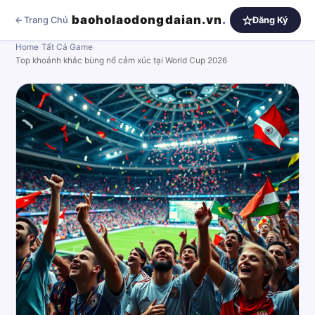
baoholaodongdaian.vn
.
Trang Chủ
Đăng Ký
Home
›
Tất Cả Game
›
Top khoảnh khắc bùng nổ cảm xúc tại World Cup 2026