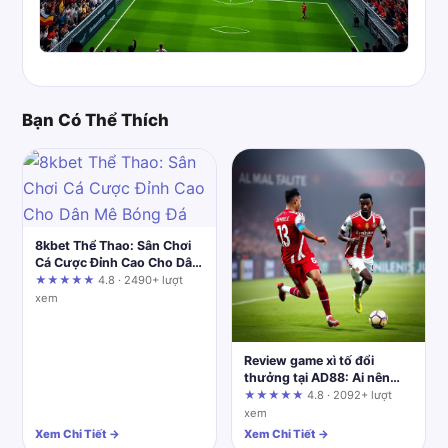
Bạn Có Thể Thích
8kbet Thể Thao: Sân Chơi
Cá Cược Đỉnh Cao Cho Dân
Mê Bóng Đá
★★★★★
4.8 · 2490+ lượt
xem
Review game xì tố đổi
thưởng tại AD88: Ai nên
chơi và ai nên bỏ qua?
★★★★★
4.8 · 2092+ lượt
xem
Xem Chi Tiết →
Xem Chi Tiết →