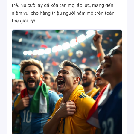
trẻ. Nụ cười ấy đã xóa tan mọi áp lực, mang đến
niềm vui cho hàng triệu người hâm mộ trên toàn
thế giới. 🥹