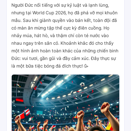
Người Đức nổi tiếng với sự kỷ luật và lạnh lùng,
nhưng tại World Cup 2026, họ đã phá vỡ mọi khuôn
mẫu. Sau khi giành quyền vào bán kết, toàn đội đã
có màn ăn mừng tập thể cực kỳ điên cuồng. Họ
nhảy múa, hát hò, và thậm chí còn té nước vào
nhau ngay trên sân cỏ. Khoảnh khắc đó cho thấy
một hình ảnh hoàn toàn khác của những chiến binh
Đức: vui tươi, gần gũi và đầy cảm xúc. Đây thực sự
là một bữa tiệc bóng đá đích thực! 🥳