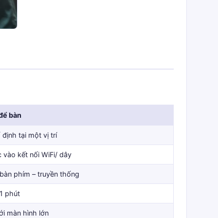
để bàn
định tại một vị trí
 vào kết nối WiFi/ dây
bàn phím – truyền thống
 1 phút
ới màn hình lớn