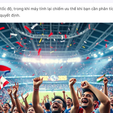
à tốc độ, trong khi máy tính lại chiếm ưu thế khi bạn cần phân t
 quyết định.