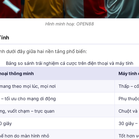
Hình minh hoạ: OPEN88
Tính
nh dưới đây giữa hai nền tảng phổ biến:
Bảng so sánh trải nghiệm cá cược trên điện thoại và máy tính
hoại thông minh
Máy tính 
mang theo mọi lúc, mọi nơi
Thấp – cố 
– tối ưu cho mạng di động
Phụ thuộc
g, vuốt chạm – trực quan
Chuột và 
0 giây
30 giây –
hế hơn do màn hình nhỏ
Tốt hơn v