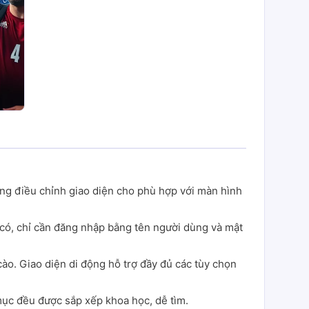
ộng điều chỉnh giao diện cho phù hợp với màn hình
 có, chỉ cần đăng nhập bằng tên người dùng và mật
o. Giao diện di động hỗ trợ đầy đủ các tùy chọn
mục đều được sắp xếp khoa học, dễ tìm.