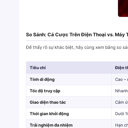
So Sánh: Cá Cược Trên Điện Thoại vs. Máy 
Để thấy rõ sự khác biệt, hãy cùng xem bảng so sá
Tiêu chí
Điện t
Tính di động
Cao – 
Tốc độ truy cập
Nhanh 
Giao diện thao tác
Cảm ứn
Thời gian khởi động
Dưới 1
Trải nghiệm đa nhiệm
Hạn c