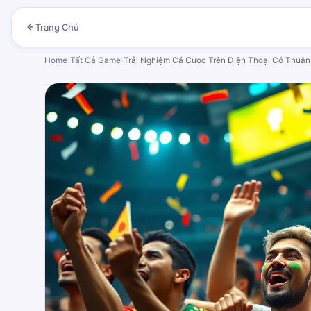
Trang Chủ
Home
›
Tất Cả Game
›
Trải Nghiệm Cá Cược Trên Điện Thoại Có Thuận