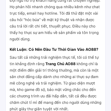
Đội ngũ hỗ trợ khách hàng cũng rất chuyên nghiệp.
Họ phản hồi nhanh chóng qua nhiều kênh như chat
trực tiếp, email hay hotline. Tôi đã thử đặt một vài
câu hỏi "hóc búa" về mặt kỹ thuật và nhận được
câu trả lời rất chi tiết, thuyết phục. Điều này cho
thấy họ thực sự am hiểu về sản phẩm và tôn trọng
người dùng.
Kết Luận: Có Nên Đầu Tư Thời Gian Vào AO88?
Sau tất cả những trải nghiệm thực tế, tôi có thể tự
tin khẳng định rằng
Trang Chủ AO88
không chỉ là
một điểm đến giải trí thông thường, mà còn là một
sân chơi đẳng cấp dành cho những ai thực sự đam
mê công nghệ và trải nghiệm. Từ giao diện mượt
mà, kho game đồ sộ, bảo mật vững chắc cho đến
các chương trình ưu đãi hấp dẫn, tất cả đều được
chăm chút tỉ mỉ để mang đến cho người dùng những
phút giây thư giãn tuyệt vời nhất.