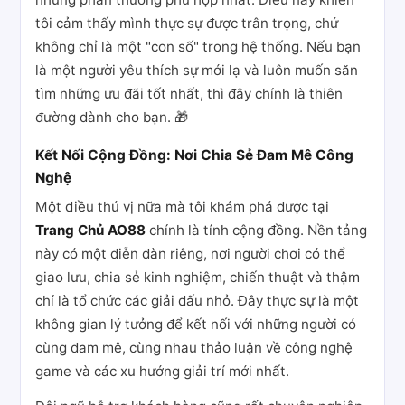
tôi cảm thấy mình thực sự được trân trọng, chứ
không chỉ là một "con số" trong hệ thống. Nếu bạn
là một người yêu thích sự mới lạ và luôn muốn săn
tìm những ưu đãi tốt nhất, thì đây chính là thiên
đường dành cho bạn. 🎁
Kết Nối Cộng Đồng: Nơi Chia Sẻ Đam Mê Công
Nghệ
Một điều thú vị nữa mà tôi khám phá được tại
Trang Chủ AO88
chính là tính cộng đồng. Nền tảng
này có một diễn đàn riêng, nơi người chơi có thể
giao lưu, chia sẻ kinh nghiệm, chiến thuật và thậm
chí là tổ chức các giải đấu nhỏ. Đây thực sự là một
không gian lý tưởng để kết nối với những người có
cùng đam mê, cùng nhau thảo luận về công nghệ
game và các xu hướng giải trí mới nhất.