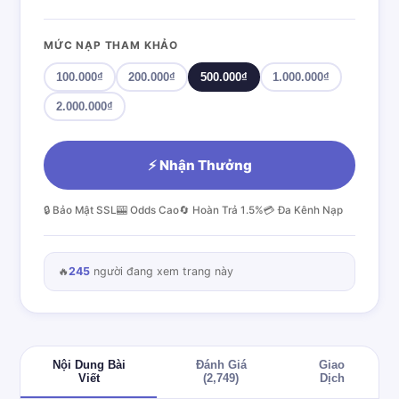
MỨC NẠP THAM KHẢO
100.000₫
200.000₫
500.000₫
1.000.000₫
2.000.000₫
⚡ Nhận Thưởng
🔒 Bảo Mật SSL
🎰 Odds Cao
🔄 Hoàn Trả 1.5%
💳 Đa Kênh Nạp
🔥
245
người đang xem trang này
Nội Dung Bài
Đánh Giá
Giao
Viết
(2,749)
Dịch