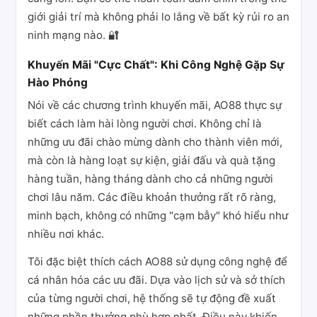
giới giải trí mà không phải lo lắng về bất kỳ rủi ro an
ninh mạng nào. 🔐
Khuyến Mãi "Cực Chất": Khi Công Nghệ Gặp Sự
Hào Phóng
Nói về các chương trình khuyến mãi, AO88 thực sự
biết cách làm hài lòng người chơi. Không chỉ là
những ưu đãi chào mừng dành cho thành viên mới,
mà còn là hàng loạt sự kiện, giải đấu và quà tặng
hàng tuần, hàng tháng dành cho cả những người
chơi lâu năm. Các điều khoản thưởng rất rõ ràng,
minh bạch, không có những "cạm bẫy" khó hiểu như
nhiều nơi khác.
Tôi đặc biệt thích cách AO88 sử dụng công nghệ để
cá nhân hóa các ưu đãi. Dựa vào lịch sử và sở thích
của từng người chơi, hệ thống sẽ tự động đề xuất
những phần thưởng phù hợp nhất. Điều này khiến