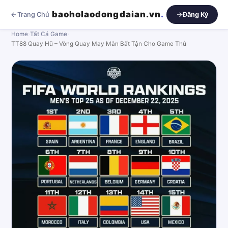
baoholaodongdaian.vn
.
Trang Chủ
Đăng Ký
Home
›
Tất Cả Game
›
TT88 Quay Hũ – Vòng Quay May Mắn Bất Tận Cho Game Thủ