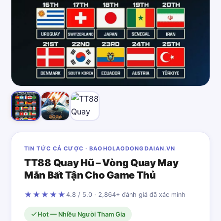
TIN TỨC CÁ CƯỢC · BAOHOLAODONGDAIAN.VN
TT88 Quay Hũ – Vòng Quay May
Mắn Bất Tận Cho Game Thủ
★★★★★
4.8 / 5.0 · 2,864+ đánh giá đã xác minh
Hot — Nhiều Người Tham Gia