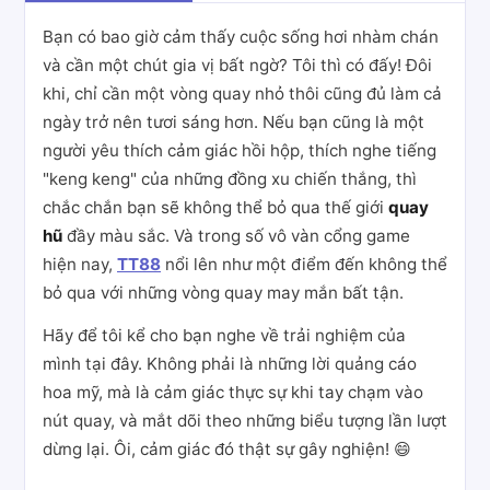
Bạn có bao giờ cảm thấy cuộc sống hơi nhàm chán
và cần một chút gia vị bất ngờ? Tôi thì có đấy! Đôi
khi, chỉ cần một vòng quay nhỏ thôi cũng đủ làm cả
ngày trở nên tươi sáng hơn. Nếu bạn cũng là một
người yêu thích cảm giác hồi hộp, thích nghe tiếng
"keng keng" của những đồng xu chiến thắng, thì
chắc chắn bạn sẽ không thể bỏ qua thế giới
quay
hũ
đầy màu sắc. Và trong số vô vàn cổng game
hiện nay,
TT88
nổi lên như một điểm đến không thể
bỏ qua với những vòng quay may mắn bất tận.
Hãy để tôi kể cho bạn nghe về trải nghiệm của
mình tại đây. Không phải là những lời quảng cáo
hoa mỹ, mà là cảm giác thực sự khi tay chạm vào
nút quay, và mắt dõi theo những biểu tượng lần lượt
dừng lại. Ôi, cảm giác đó thật sự gây nghiện! 😄