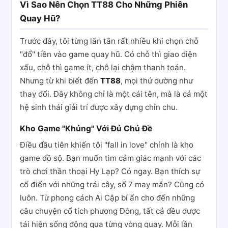
Vì Sao Nên Chọn TT88 Cho Những Phiên
Quay Hũ?
Trước đây, tôi từng lăn tăn rất nhiều khi chọn chỗ
"đổ" tiền vào game quay hũ. Có chỗ thì giao diện
xấu, chỗ thì game ít, chỗ lại chậm thanh toán.
Nhưng từ khi biết đến
TT88
, mọi thứ dường như
thay đổi. Đây không chỉ là một cái tên, mà là cả một
hệ sinh thái giải trí được xây dựng chỉn chu.
Kho Game "Khủng" Với Đủ Chủ Đề
Điều đầu tiên khiến tôi "fall in love" chính là kho
game đồ sộ. Bạn muốn tìm cảm giác mạnh với các
trò chơi thần thoại Hy Lạp? Có ngay. Bạn thích sự
cổ điển với những trái cây, số 7 may mắn? Cũng có
luôn. Từ phong cách Ai Cập bí ẩn cho đến những
câu chuyện cổ tích phương Đông, tất cả đều được
tái hiện sống động qua từng vòng quay. Mỗi lần