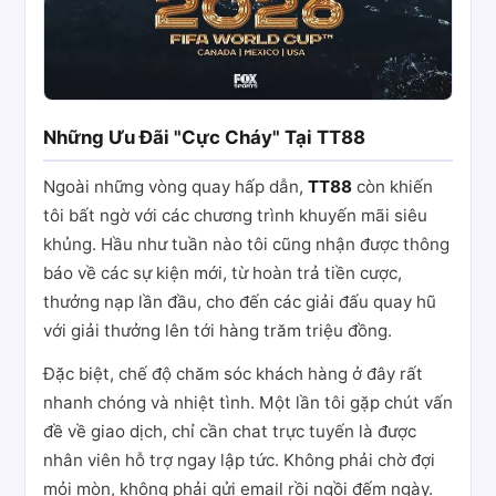
Những Ưu Đãi "Cực Cháy" Tại TT88
Ngoài những vòng quay hấp dẫn,
TT88
còn khiến
tôi bất ngờ với các chương trình khuyến mãi siêu
khủng. Hầu như tuần nào tôi cũng nhận được thông
báo về các sự kiện mới, từ hoàn trả tiền cược,
thưởng nạp lần đầu, cho đến các giải đấu quay hũ
với giải thưởng lên tới hàng trăm triệu đồng.
Đặc biệt, chế độ chăm sóc khách hàng ở đây rất
nhanh chóng và nhiệt tình. Một lần tôi gặp chút vấn
đề về giao dịch, chỉ cần chat trực tuyến là được
nhân viên hỗ trợ ngay lập tức. Không phải chờ đợi
mỏi mòn, không phải gửi email rồi ngồi đếm ngày.