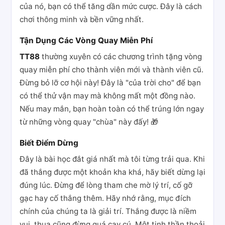
của nó, bạn có thể tăng dần mức cược. Đây là cách
chơi thông minh và bền vững nhất.
Tận Dụng Các Vòng Quay Miễn Phí
TT88
thường xuyên có các chương trình tặng vòng
quay miễn phí cho thành viên mới và thành viên cũ.
Đừng bỏ lỡ cơ hội này! Đây là "của trời cho" để bạn
có thể thử vận may mà không mất một đồng nào.
Nếu may mắn, bạn hoàn toàn có thể trúng lớn ngay
từ những vòng quay "chùa" này đấy! 🎁
Biết Điểm Dừng
Đây là bài học đắt giá nhất mà tôi từng trải qua. Khi
đã thắng được một khoản kha khá, hãy biết dừng lại
đúng lúc. Đừng để lòng tham che mờ lý trí, cố gỡ
gạc hay cố thắng thêm. Hãy nhớ rằng, mục đích
chính của chúng ta là giải trí. Thắng được là niềm
vui, thua cũng đừng quá cay cú. Một tinh thần thoải