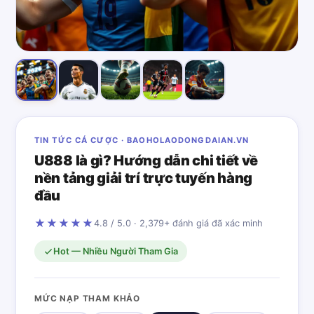
TIN TỨC CÁ CƯỢC · BAOHOLAODONGDAIAN.VN
U888 là gì? Hướng dẫn chi tiết về
nền tảng giải trí trực tuyến hàng
đầu
★★★★★
4.8 / 5.0 · 2,379+ đánh giá đã xác minh
Hot — Nhiều Người Tham Gia
MỨC NẠP THAM KHẢO