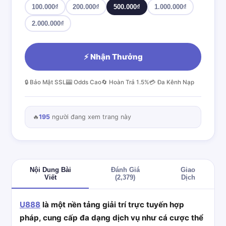
100.000₫
200.000₫
500.000₫
1.000.000₫
2.000.000₫
⚡ Nhận Thưởng
🔒 Bảo Mật SSL
🎰 Odds Cao
🔄 Hoàn Trả 1.5%
💳 Đa Kênh Nạp
🔥
195
người đang xem trang này
Nội Dung Bài
Đánh Giá
Giao
Viết
(2,379)
Dịch
U888
là một nền tảng giải trí trực tuyến hợp
pháp, cung cấp đa dạng dịch vụ như cá cược thể