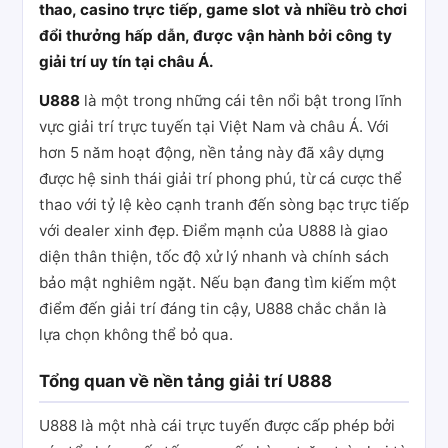
thao, casino trực tiếp, game slot và nhiều trò chơi
đổi thưởng hấp dẫn, được vận hành bởi công ty
giải trí uy tín tại châu Á.
U888
là một trong những cái tên nổi bật trong lĩnh
vực giải trí trực tuyến tại Việt Nam và châu Á. Với
hơn 5 năm hoạt động, nền tảng này đã xây dựng
được hệ sinh thái giải trí phong phú, từ cá cược thể
thao với tỷ lệ kèo cạnh tranh đến sòng bạc trực tiếp
với dealer xinh đẹp. Điểm mạnh của U888 là giao
diện thân thiện, tốc độ xử lý nhanh và chính sách
bảo mật nghiêm ngặt. Nếu bạn đang tìm kiếm một
điểm đến giải trí đáng tin cậy, U888 chắc chắn là
lựa chọn không thể bỏ qua.
Tổng quan về nền tảng giải trí U888
U888 là một nhà cái trực tuyến được cấp phép bởi