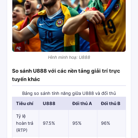
Hình minh hoạ: U888
So sánh U888 với các nền tảng giải trí trực
tuyến khác
Bảng so sánh tính năng giữa U888 và đối thủ
Tiêu chí
U888
Đối thủ A
Đối thủ B
Tỷ lệ
hoàn trả
97.5%
95%
96%
(RTP)