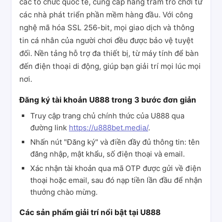
các tổ chức quốc tế, cung cấp hàng trăm trò chơi từ
các nhà phát triển phần mềm hàng đầu. Với công
nghệ mã hóa SSL 256-bit, mọi giao dịch và thông
tin cá nhân của người chơi đều được bảo vệ tuyệt
đối. Nền tảng hỗ trợ đa thiết bị, từ máy tính để bàn
đến điện thoại di động, giúp bạn giải trí mọi lúc mọi
nơi.
Đăng ký tài khoản U888 trong 3 bước đơn giản
Truy cập trang chủ chính thức của U888 qua
đường link
https://u888bet.media/
.
Nhấn nút "Đăng ký" và điền đầy đủ thông tin: tên
đăng nhập, mật khẩu, số điện thoại và email.
Xác nhận tài khoản qua mã OTP được gửi về điện
thoại hoặc email, sau đó nạp tiền lần đầu để nhận
thưởng chào mừng.
Các sản phẩm giải trí nổi bật tại U888