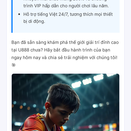
trình VIP hấp dẫn cho người chơi lâu năm.
Hỗ trợ tiếng Việt 24/7, tương thích mọi thiết
bị di động.
Bạn đã sẵn sàng khám phá thế giới giải trí đỉnh cao
tại U888 chưa? Hãy bắt đầu hành trình của bạn
ngay hôm nay và chia sẻ trải nghiệm với chúng tôi!
🎯