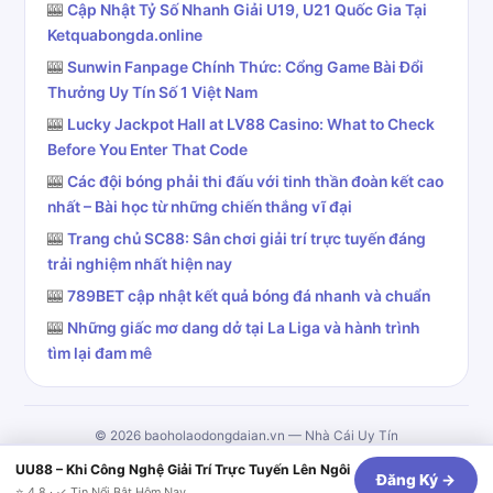
tảng không ồn ào có thực
🎰
Cập Nhật Tỷ Số Nhanh Giải U19, U21 Quốc Gia Tại
sự vận hành trơn tru trên
Ketquabongda.online
màn hình 6 inch hay không.
🎰
Sunwin Fanpage Chính Thức: Cổng Game Bài Đổi
Thưởng Uy Tín Số 1 Việt Nam
🎰
Lucky Jackpot Hall at LV88 Casino: What to Check
Before You Enter That Code
🎰
Các đội bóng phải thi đấu với tinh thần đoàn kết cao
nhất – Bài học từ những chiến thắng vĩ đại
🎰
Trang chủ SC88: Sân chơi giải trí trực tuyến đáng
trải nghiệm nhất hiện nay
🎰
789BET cập nhật kết quả bóng đá nhanh và chuẩn
🎰
Những giấc mơ dang dở tại La Liga và hành trình
tìm lại đam mê
© 2026 baoholaodongdaian.vn — Nhà Cái Uy Tín
Contact
·
Chính Sách Giao Dịch
·
Chính Sách Hoàn Trả
·
Chính Sách Bảo
UU88 – Khi Công Nghệ Giải Trí Trực Tuyến Lên Ngôi
Đăng Ký →
Mật
·
Điều Khoản Dịch Vụ
·
Tra Cứu Vé
·
Tất Cả Game
·
Sitemap
⭐ 4.8 · ✓ Tin Nổi Bật Hôm Nay