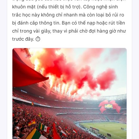
khuôn mặt (nếu thiết bị hỗ trợ). Công nghệ sinh
trắc học này không chỉ nhanh mà còn loại bỏ rủi ro
bị đánh cắp thông tin. Bạn có thể nạp hoặc rút tiền
chỉ trong vài giây, thay vì phải chờ đợi hàng giờ như
trước đây. ⏱️