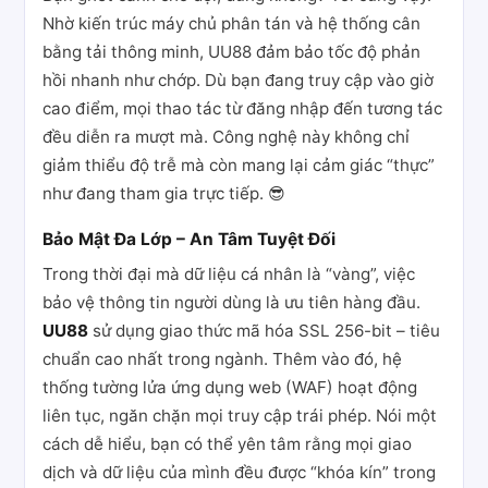
Nhờ kiến trúc máy chủ phân tán và hệ thống cân
bằng tải thông minh, UU88 đảm bảo tốc độ phản
hồi nhanh như chớp. Dù bạn đang truy cập vào giờ
cao điểm, mọi thao tác từ đăng nhập đến tương tác
đều diễn ra mượt mà. Công nghệ này không chỉ
giảm thiểu độ trễ mà còn mang lại cảm giác “thực”
như đang tham gia trực tiếp. 😎
Bảo Mật Đa Lớp – An Tâm Tuyệt Đối
Trong thời đại mà dữ liệu cá nhân là “vàng”, việc
bảo vệ thông tin người dùng là ưu tiên hàng đầu.
UU88
sử dụng giao thức mã hóa SSL 256-bit – tiêu
chuẩn cao nhất trong ngành. Thêm vào đó, hệ
thống tường lửa ứng dụng web (WAF) hoạt động
liên tục, ngăn chặn mọi truy cập trái phép. Nói một
cách dễ hiểu, bạn có thể yên tâm rằng mọi giao
dịch và dữ liệu của mình đều được “khóa kín” trong