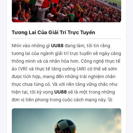
Tương Lai Của Giải Trí Trực Tuyến
Nhìn vào những gì
UU88
đang làm, tôi tin rằng
tương lai của ngành giải trí trực tuyến sẽ ngày càng
thông minh và cá nhân hóa hơn. Công nghệ thực tế
ảo (VR) và thực tế tăng cường (AR) có thể sẽ sớm
được tích hợp, mang đến những trải nghiệm chân
thực chưa từng có. Và với nền tảng vững chắc như
hiện tại, tôi kỳ vọng
UU88
sẽ là một trong những
đơn vị tiên phong trong cuộc cách mạng này. 🚀