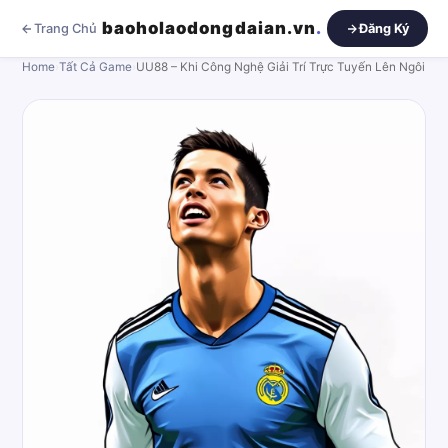
baoholaodongdaian.vn
.
Trang Chủ
Đăng Ký
Home
›
Tất Cả Game
›
UU88 – Khi Công Nghệ Giải Trí Trực Tuyến Lên Ngôi