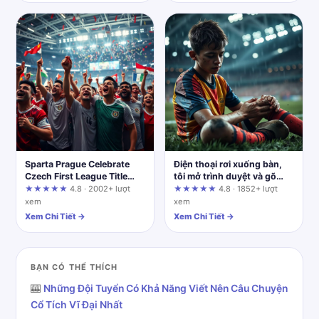
Sparta Prague Celebrate
Điện thoại rơi xuống bàn,
Czech First League Title
tôi mở trình duyệt và gõ
With Squad Continuity: A
aroundeu.com – một cái tên
★★★★★
4.8 · 2002+ lượt
★★★★★
4.8 · 1852+ lượt
UX Review of the
lạ hoắc được gợi ý từ đâu
xem
xem
nohu90com.co.com
đó. Không banner quảng
Xem Chi Tiết →
Xem Chi Tiết →
Experience
cáo, không pop-up hứa
hẹn. Chỉ một giao diện nền
tối, một ô đăng nhập và
dòng chữ “Mobile Casino
BẠN CÓ THỂ THÍCH
Experience Powered by
x88.vin”. Tôi không phải
🎰
Những Đội Tuyển Có Khả Năng Viết Nên Câu Chuyện
người mới chơi, nhưng tôi
Cổ Tích Vĩ Đại Nhất
muốn xem thử một nền