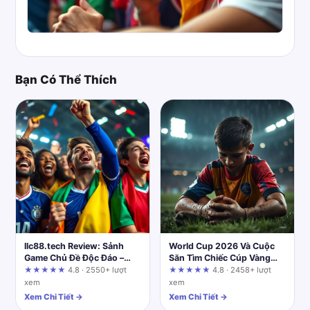
Bạn Có Thể Thích
llc88.tech Review: Sảnh
World Cup 2026 Và Cuộc
Game Chủ Đề Độc Đáo –
Săn Tìm Chiếc Cúp Vàng
Chất Lượng Hay Chỉ Là
Danh Giá
★★★★★
4.8 · 2550+ lượt
★★★★★
4.8 · 2458+ lượt
Chiêu Trò?
xem
xem
Xem Chi Tiết →
Xem Chi Tiết →