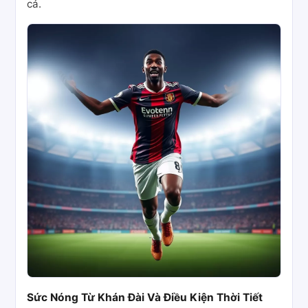
cả.
Sức Nóng Từ Khán Đài Và Điều Kiện Thời Tiết