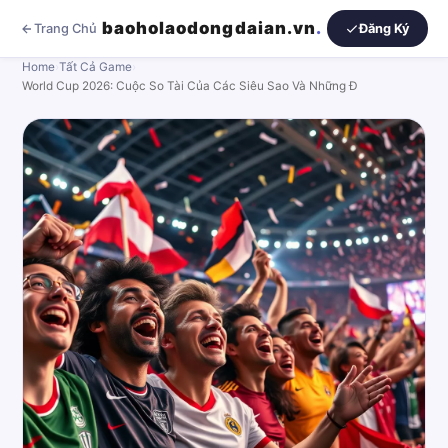
baoholaodongdaian.vn
.
Trang Chủ
Đăng Ký
Home
›
Tất Cả Game
›
World Cup 2026: Cuộc So Tài Của Các Siêu Sao Và Những Đ