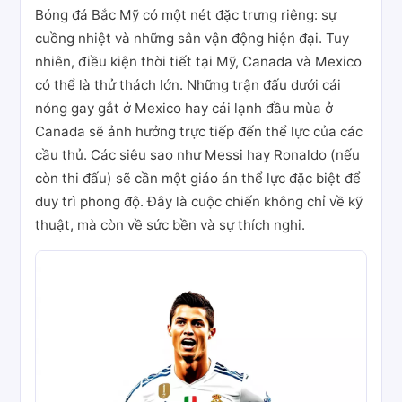
Bóng đá Bắc Mỹ có một nét đặc trưng riêng: sự
cuồng nhiệt và những sân vận động hiện đại. Tuy
nhiên, điều kiện thời tiết tại Mỹ, Canada và Mexico
có thể là thử thách lớn. Những trận đấu dưới cái
nóng gay gắt ở Mexico hay cái lạnh đầu mùa ở
Canada sẽ ảnh hưởng trực tiếp đến thể lực của các
cầu thủ. Các siêu sao như Messi hay Ronaldo (nếu
còn thi đấu) sẽ cần một giáo án thể lực đặc biệt để
duy trì phong độ. Đây là cuộc chiến không chỉ về kỹ
thuật, mà còn về sức bền và sự thích nghi.