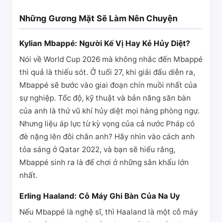
Những Gương Mặt Sẽ Làm Nên Chuyện
Kylian Mbappé: Người Kế Vị Hay Kẻ Hủy Diệt?
Nói về World Cup 2026 mà không nhắc đến Mbappé
thì quả là thiếu sót. Ở tuổi 27, khi giải đấu diễn ra,
Mbappé sẽ bước vào giai đoạn chín muồi nhất của
sự nghiệp. Tốc độ, kỹ thuật và bản năng săn bàn
của anh là thứ vũ khí hủy diệt mọi hàng phòng ngự.
Nhưng liệu áp lực từ kỳ vọng của cả nước Pháp có
đè nặng lên đôi chân anh? Hãy nhìn vào cách anh
tỏa sáng ở Qatar 2022, và bạn sẽ hiểu rằng,
Mbappé sinh ra là để chơi ở những sân khấu lớn
nhất.
Erling Haaland: Cỗ Máy Ghi Bàn Của Na Uy
Nếu Mbappé là nghệ sĩ, thì Haaland là một cỗ máy